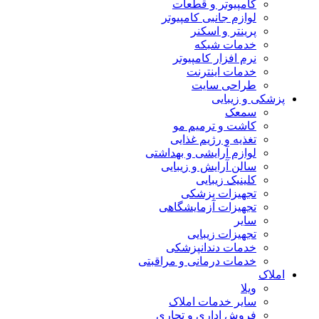
کامپیوتر و قطعات
لوازم جانبی کامپیوتر
پرینتر و اسکنر
خدمات شبکه
نرم افزار کامپیوتر
خدمات اینترنت
طراحی سایت
پزشکی و زیبایی
سمعک
کاشت و ترمیم مو
تغذیه و رژیم غذایی
لوازم آرایشی و بهداشتی
سالن آرایش و زیبایی
کلینیک زیبایی
تجهیزات پزشکی
تجهیزات آزمایشگاهی
سایر
تجهیزات زیبایی
خدمات دندانپزشکی
خدمات درمانی و مراقبتی
املاک
ویلا
سایر خدمات املاک
فروش اداری و تجاری