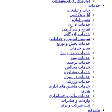
لوازم اداری فروشگاهی
خدمات
چاپ و تبلیغات
آتلیه عکاسی
تعمیر لوازم
خدمات اداری
تفریح و سرگرمی
خدمات بازرگانی
سیستم امنیتی و حفاظتی
خدمات پخش و توزیع
سایر خدمات
خدمات حمل و نقل
خدمات بیمه
خدمات ترجمه
خدمات مجالس
خدمات مشاوره
خدمات در منزل
خدمات ورزشی
خدمات ماشین های اداری
هنری
خدمات مالی و حسابداری
واردات و صادرات
ثبت شرکت و برند
متفرقه