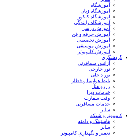
آموزشگاه
آموزشگاه زبان
آموزشگاه کنکور
آموزشگاه رانندگی
آموزش درسی
آموزش حرفه و فن
آموزش تخصصی
آموزش موسیقی
آموزش کامپیوتر
گردشگری
آژانس مسافرتی
تور خارجی
تور داخلی
بلیط هواپیما و قطار
رزرو هتل
خدمات ویزا
وقت سفارت
خدمات مسافرتی
سایر
کامپیوتر و شبکه
هاستینگ و دامنه
سایر
تعمیر و نگهداری کامپیوتر