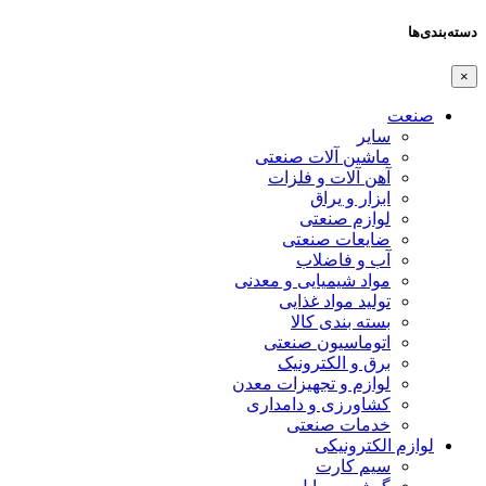
دسته‌بندی‌ها
×
صنعت
سایر
ماشین آلات صنعتی
آهن آلات و فلزات
ابزار و یراق
لوازم صنعتی
ضایعات صنعتی
آب و فاضلاب
مواد شیمیایی و معدنی
تولید مواد غذایی
بسته بندی کالا
اتوماسیون صنعتی
برق و الکترونیک
لوازم و تجهیزات معدن
کشاورزی و دامداری
خدمات صنعتی
لوازم الکترونیکی
سیم کارت