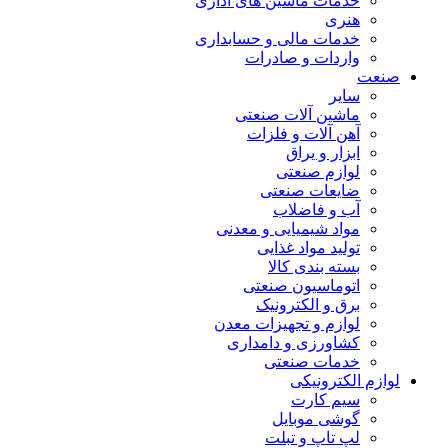
خدمات ماشین های اداری
هنری
خدمات مالی و حسابداری
واردات و صادرات
صنعت
سایر
ماشین آلات صنعتی
آهن آلات و فلزات
ابزار و یراق
لوازم صنعتی
ضایعات صنعتی
آب و فاضلاب
مواد شیمیایی و معدنی
تولید مواد غذایی
بسته بندی کالا
اتوماسیون صنعتی
برق و الکترونیک
لوازم و تجهیزات معدن
کشاورزی و دامداری
خدمات صنعتی
لوازم الکترونیکی
سیم کارت
گوشی موبایل
لپ تاپ و تبلت