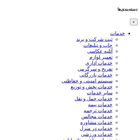
دسته‌بندی‌ها
×
خدمات
ثبت شرکت و برند
چاپ و تبلیغات
آتلیه عکاسی
تعمیر لوازم
خدمات اداری
تفریح و سرگرمی
خدمات بازرگانی
سیستم امنیتی و حفاظتی
خدمات پخش و توزیع
سایر خدمات
خدمات حمل و نقل
خدمات بیمه
خدمات ترجمه
خدمات مجالس
خدمات مشاوره
خدمات در منزل
خدمات ورزشی