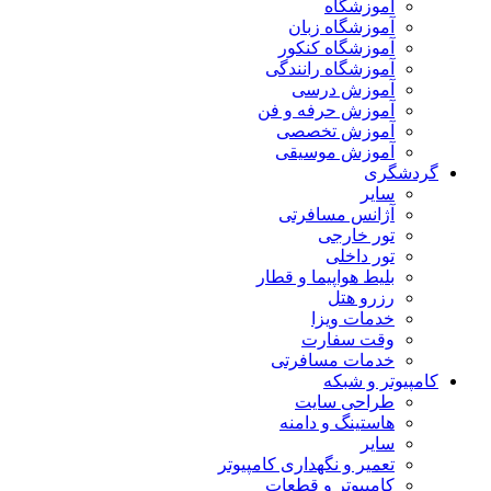
آموزشگاه
آموزشگاه زبان
آموزشگاه کنکور
آموزشگاه رانندگی
آموزش درسی
آموزش حرفه و فن
آموزش تخصصی
آموزش موسیقی
گردشگری
سایر
آژانس مسافرتی
تور خارجی
تور داخلی
بلیط هواپیما و قطار
رزرو هتل
خدمات ویزا
وقت سفارت
خدمات مسافرتی
کامپیوتر و شبکه
طراحی سایت
هاستینگ و دامنه
سایر
تعمیر و نگهداری کامپیوتر
کامپیوتر و قطعات