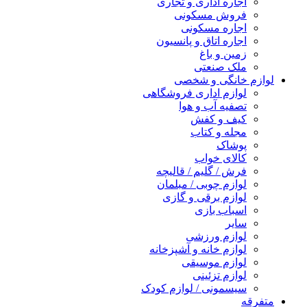
اجاره اداری و تجاری
فروش مسکونی
اجاره مسکونی
اجاره اتاق و پانسیون
زمین و باغ
ملک صنعتی
لوازم خانگی و شخصی
لوازم اداری فروشگاهی
تصفیه آب و هوا
کیف و کفش
مجله و کتاب
پوشاک
کالای خواب
فرش / گلیم / قالیچه
لوازم چوبی / مبلمان
لوازم برقی و گازی
اسباب بازی
سایر
لوازم ورزشی
لوازم خانه و آشپزخانه
لوازم موسیقی
لوازم تزئینی
سیسمونی / لوازم کودک
متفرقه