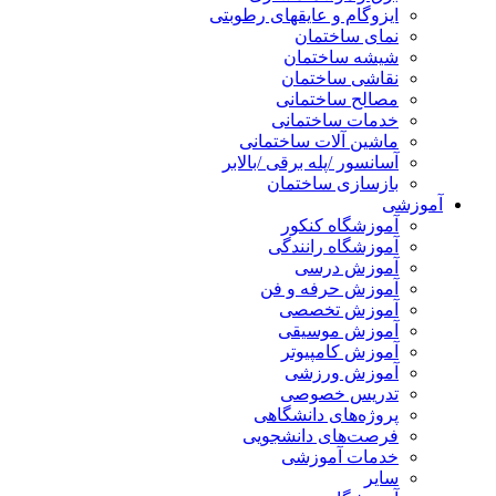
ایزوگام و عایقهای رطوبتی
نمای ساختمان
شیشه ساختمان
نقاشی ساختمان
مصالح ساختمانی
خدمات ساختمانی
ماشین آلات ساختمانی
آسانسور /پله برقی /بالابر
بازسازی ساختمان
آموزشی
آموزشگاه کنکور
آموزشگاه رانندگی
آموزش درسی
آموزش حرفه و فن
آموزش تخصصی
آموزش موسیقی
آموزش کامپیوتر
آموزش ورزشی
تدریس خصوصی
پروژه‌های دانشگاهی
فرصت‌های دانشجویی
خدمات آموزشی
سایر