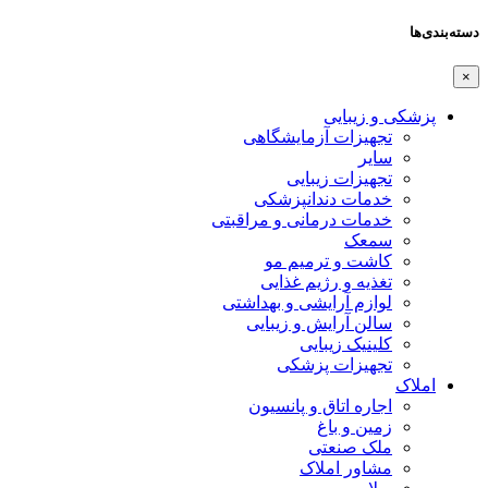
دسته‌بندی‌ها
×
پزشکی و زیبایی
تجهیزات آزمایشگاهی
سایر
تجهیزات زیبایی
خدمات دندانپزشکی
خدمات درمانی و مراقبتی
سمعک
کاشت و ترمیم مو
تغذیه و رژیم غذایی
لوازم آرایشی و بهداشتی
سالن آرایش و زیبایی
کلینیک زیبایی
تجهیزات پزشکی
املاک
اجاره اتاق و پانسیون
زمین و باغ
ملک صنعتی
مشاور املاک