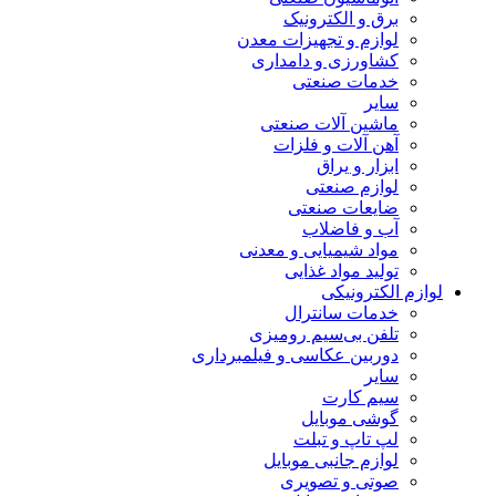
برق و الکترونیک
لوازم و تجهیزات معدن
کشاورزی و دامداری
خدمات صنعتی
سایر
ماشین آلات صنعتی
آهن آلات و فلزات
ابزار و یراق
لوازم صنعتی
ضایعات صنعتی
آب و فاضلاب
مواد شیمیایی و معدنی
تولید مواد غذایی
لوازم الکترونیکی
خدمات سانترال
تلفن بی‌سیم رومیزی
دوربین عکاسی و فیلمبرداری
سایر
سیم کارت
گوشی موبایل
لپ تاپ و تبلت
لوازم جانبی موبایل
صوتی و تصویری