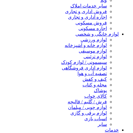
ویلا
سایر خدمات املاک
فروش اداری و تجاری
اجاره اداری و تجاری
فروش مسکونی
اجاره مسکونی
لوازم خانگی و شخصی
لوازم ورزشی
لوازم خانه و آشپزخانه
لوازم موسیقی
لوازم تزئینی
سیسمونی / لوازم کودک
لوازم اداری فروشگاهی
تصفیه آب و هوا
کیف و کفش
مجله و کتاب
پوشاک
کالای خواب
فرش / گلیم / قالیچه
لوازم چوبی / مبلمان
لوازم برقی و گازی
اسباب بازی
سایر
خدمات