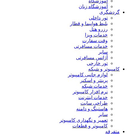
آموزشگاه
آموزشگاه زبان
گردشگری
تور داخلی
بلیط هواپیما و قطار
رزرو هتل
خدمات ویزا
وقت سفارت
خدمات مسافرتی
سایر
آژانس مسافرتی
تور خارجی
کامپیوتر و شبکه
لوازم جانبی کامپیوتر
پرینتر و اسکنر
خدمات شبکه
نرم افزار کامپیوتر
خدمات اینترنت
طراحی سایت
هاستینگ و دامنه
سایر
تعمیر و نگهداری کامپیوتر
کامپیوتر و قطعات
متفرقه