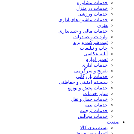
خدمات مشاوره
خدمات در منزل
خدمات ورزشی
خدمات ماشین های اداری
هنری
خدمات مالی و حسابداری
واردات و صادرات
ثبت شرکت و برند
چاپ و تبلیغات
آتلیه عکاسی
تعمیر لوازم
خدمات اداری
تفریح و سرگرمی
خدمات بازرگانی
سیستم امنیتی و حفاظتی
خدمات پخش و توزیع
سایر خدمات
خدمات حمل و نقل
خدمات بیمه
خدمات ترجمه
خدمات مجالس
صنعت
بسته بندی کالا
اتوماسیون صنعتی