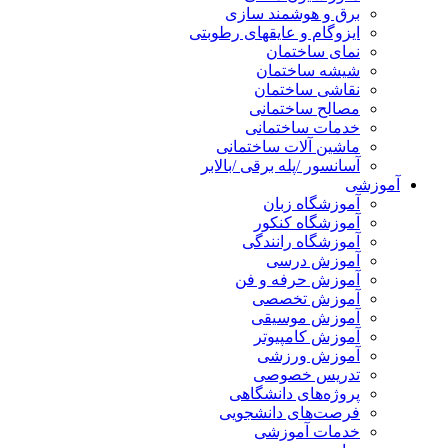
برق و هوشمند سازی
ایزوگام و عایقهای رطوبتی
نمای ساختمان
شیشه ساختمان
نقاشی ساختمان
مصالح ساختمانی
خدمات ساختمانی
ماشین آلات ساختمانی
آسانسور /پله برقی /بالابر
آموزشی
آموزشگاه زبان
آموزشگاه کنکور
آموزشگاه رانندگی
آموزش درسی
آموزش حرفه و فن
آموزش تخصصی
آموزش موسیقی
آموزش کامپیوتر
آموزش ورزشی
تدریس خصوصی
پروژه‌های دانشگاهی
فرصت‌های دانشجویی
خدمات آموزشی