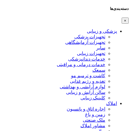
دسته‌بندی‌ها
×
پزشکی و زیبایی
تجهیزات پزشکی
تجهیزات آزمایشگاهی
سایر
تجهیزات زیبایی
خدمات دندانپزشکی
خدمات درمانی و مراقبتی
سمعک
کاشت و ترمیم مو
تغذیه و رژیم غذایی
لوازم آرایشی و بهداشتی
سالن آرایش و زیبایی
کلینیک زیبایی
املاک
اجاره اتاق و پانسیون
زمین و باغ
ملک صنعتی
مشاور املاک