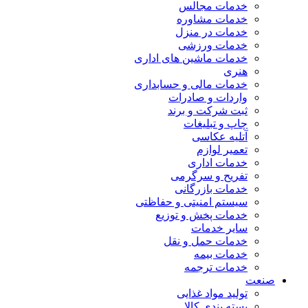
خدمات مجالس
خدمات مشاوره
خدمات در منزل
خدمات ورزشی
خدمات ماشین های اداری
هنری
خدمات مالی و حسابداری
واردات و صادرات
ثبت شرکت و برند
چاپ و تبلیغات
آتلیه عکاسی
تعمیر لوازم
خدمات اداری
تفریح و سرگرمی
خدمات بازرگانی
سیستم امنیتی و حفاظتی
خدمات پخش و توزیع
سایر خدمات
خدمات حمل و نقل
خدمات بیمه
خدمات ترجمه
صنعت
تولید مواد غذایی
بسته بندی کالا