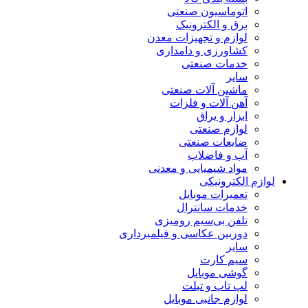
اتوماسیون صنعتی
برق و الکترونیک
لوازم و تجهیزات معدن
کشاورزی و دامداری
خدمات صنعتی
سایر
ماشین آلات صنعتی
آهن آلات و فلزات
ابزار و یراق
لوازم صنعتی
ضایعات صنعتی
آب و فاضلاب
مواد شیمیایی و معدنی
لوازم الکترونیکی
تعمیرات موبایل
خدمات سانترال
تلفن بی‌سیم رومیزی
دوربین عکاسی و فیلمبرداری
سایر
سیم کارت
گوشی موبایل
لپ تاپ و تبلت
لوازم جانبی موبایل