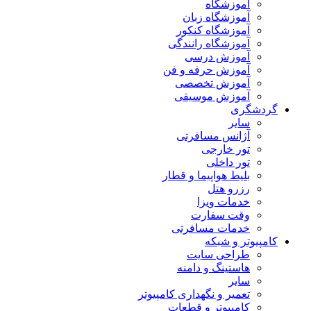
آموزشگاه
آموزشگاه زبان
آموزشگاه کنکور
آموزشگاه رانندگی
آموزش درسی
آموزش حرفه و فن
آموزش تخصصی
آموزش موسیقی
گردشگری
سایر
آژانس مسافرتی
تور خارجی
تور داخلی
بلیط هواپیما و قطار
رزرو هتل
خدمات ویزا
وقت سفارت
خدمات مسافرتی
کامپیوتر و شبکه
طراحی سایت
هاستینگ و دامنه
سایر
تعمیر و نگهداری کامپیوتر
کامپیوتر و قطعات