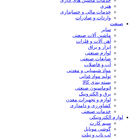
خدمات ماشین های اداری
هنری
خدمات مالی و حسابداری
واردات و صادرات
صنعت
سایر
ماشین آلات صنعتی
آهن آلات و فلزات
ابزار و یراق
لوازم صنعتی
ضایعات صنعتی
آب و فاضلاب
مواد شیمیایی و معدنی
تولید مواد غذایی
بسته بندی کالا
اتوماسیون صنعتی
برق و الکترونیک
لوازم و تجهیزات معدن
کشاورزی و دامداری
خدمات صنعتی
لوازم الکترونیکی
سیم کارت
گوشی موبایل
لپ تاپ و تبلت