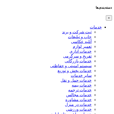
دسته‌بندی‌ها
×
خدمات
ثبت شرکت و برند
چاپ و تبلیغات
آتلیه عکاسی
تعمیر لوازم
خدمات اداری
تفریح و سرگرمی
خدمات بازرگانی
سیستم امنیتی و حفاظتی
خدمات پخش و توزیع
سایر خدمات
خدمات حمل و نقل
خدمات بیمه
خدمات ترجمه
خدمات مجالس
خدمات مشاوره
خدمات در منزل
خدمات ورزشی