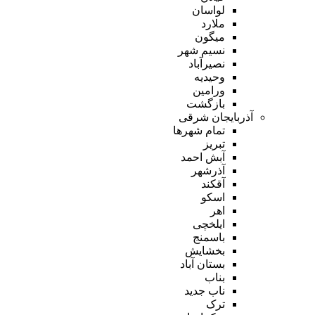
لواسان
ملارد
میگون
نسیم شهر
نصیرآباد
وحیدیه
ورامین
بازگشت
آذربایجان شرقی
تمام شهر‌ها
تبریز
آبش احمد
آذرشهر
آقکند
اسکو
اهر
ایلخچی
باسمنج
بخشایش
بستان آباد
بناب
ناب جدید
ترک