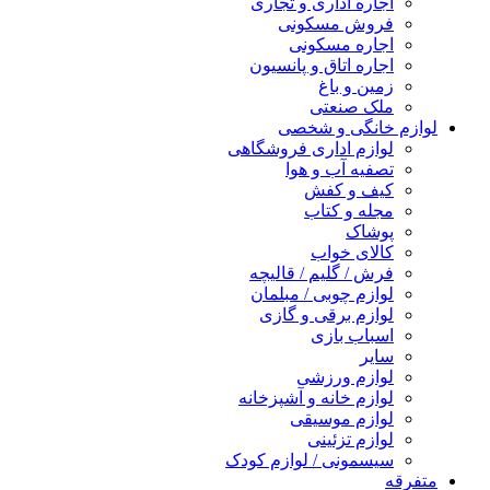
اجاره اداری و تجاری
فروش مسکونی
اجاره مسکونی
اجاره اتاق و پانسیون
زمین و باغ
ملک صنعتی
لوازم خانگی و شخصی
لوازم اداری فروشگاهی
تصفیه آب و هوا
کیف و کفش
مجله و کتاب
پوشاک
کالای خواب
فرش / گلیم / قالیچه
لوازم چوبی / مبلمان
لوازم برقی و گازی
اسباب بازی
سایر
لوازم ورزشی
لوازم خانه و آشپزخانه
لوازم موسیقی
لوازم تزئینی
سیسمونی / لوازم کودک
متفرقه