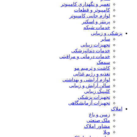
تعمیر و نگهداری کامپیوتر
کامپیوتر و قطعات
لوازم جانبی کامپیوتر
پرینتر و اسکنر
خدمات شبکه
پزشکی و زیبایی
سایر
تجهیزات زیبایی
خدمات دندانپزشکی
خدمات درمانی و مراقبتی
سمعک
کاشت و ترمیم مو
تغذیه و رژیم غذایی
لوازم آرایشی و بهداشتی
سالن آرایش و زیبایی
کلینیک زیبایی
تجهیزات پزشکی
تجهیزات آزمایشگاهی
املاک
زمین و باغ
ملک صنعتی
مشاور املاک
ویلا