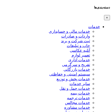
دسته‌بندی‌ها
×
خدمات
خدمات مالی و حسابداری
واردات و صادرات
ثبت شرکت و برند
چاپ و تبلیغات
آتلیه عکاسی
تعمیر لوازم
خدمات اداری
تفریح و سرگرمی
خدمات بازرگانی
سیستم امنیتی و حفاظتی
خدمات پخش و توزیع
سایر خدمات
خدمات حمل و نقل
خدمات بیمه
خدمات ترجمه
خدمات مجالس
خدمات مشاوره