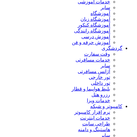
خدمات آموزشی
سایر
آموزشگاه
آموزشگاه زبان
آموزشگاه کنکور
آموزشگاه رانندگی
آموزش درسی
آموزش حرفه و فن
گردشگری
وقت سفارت
خدمات مسافرتی
سایر
آژانس مسافرتی
تور خارجی
تور داخلی
بلیط هواپیما و قطار
رزرو هتل
خدمات ویزا
کامپیوتر و شبکه
نرم افزار کامپیوتر
خدمات اینترنت
طراحی سایت
هاستینگ و دامنه
سایر