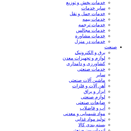
خدمات پخش و توزیع
سایر خدمات
خدمات حمل و نقل
خدمات بیمه
خدمات ترجمه
خدمات مجالس
خدمات مشاوره
خدمات در منزل
صنعت
برق و الکترونیک
لوازم و تجهیزات معدن
کشاورزی و دامداری
خدمات صنعتی
سایر
ماشین آلات صنعتی
آهن آلات و فلزات
ابزار و یراق
لوازم صنعتی
ضایعات صنعتی
آب و فاضلاب
مواد شیمیایی و معدنی
تولید مواد غذایی
بسته بندی کالا
اتوماسیون صنعتی