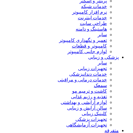
پرینتر و اسکنر
خدمات شبکه
نرم افزار کامپیوتر
خدمات اینترنت
طراحی سایت
هاستینگ و دامنه
سایر
تعمیر و نگهداری کامپیوتر
کامپیوتر و قطعات
لوازم جانبی کامپیوتر
پزشکی و زیبایی
سایر
تجهیزات زیبایی
خدمات دندانپزشکی
خدمات درمانی و مراقبتی
سمعک
کاشت و ترمیم مو
تغذیه و رژیم غذایی
لوازم آرایشی و بهداشتی
سالن آرایش و زیبایی
کلینیک زیبایی
تجهیزات پزشکی
تجهیزات آزمایشگاهی
متفرقه