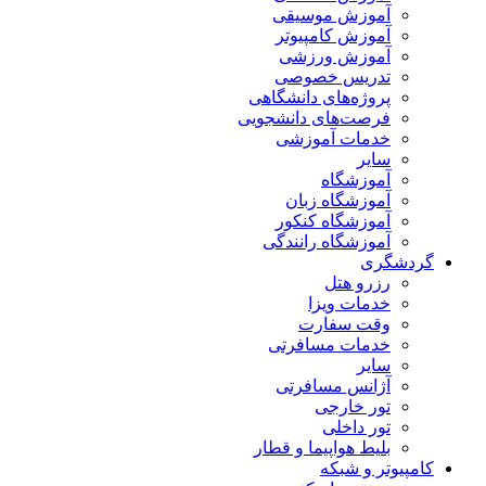
آموزش موسیقی
آموزش کامپیوتر
آموزش ورزشی
تدریس خصوصی
پروژه‌های دانشگاهی
فرصت‌های دانشجویی
خدمات آموزشی
سایر
آموزشگاه
آموزشگاه زبان
آموزشگاه کنکور
آموزشگاه رانندگی
گردشگری
رزرو هتل
خدمات ویزا
وقت سفارت
خدمات مسافرتی
سایر
آژانس مسافرتی
تور خارجی
تور داخلی
بلیط هواپیما و قطار
کامپیوتر و شبکه