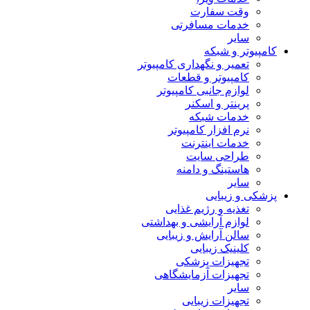
وقت سفارت
خدمات مسافرتی
سایر
کامپیوتر و شبکه
تعمیر و نگهداری کامپیوتر
کامپیوتر و قطعات
لوازم جانبی کامپیوتر
پرینتر و اسکنر
خدمات شبکه
نرم افزار کامپیوتر
خدمات اینترنت
طراحی سایت
هاستینگ و دامنه
سایر
پزشکی و زیبایی
تغذیه و رژیم غذایی
لوازم آرایشی و بهداشتی
سالن آرایش و زیبایی
کلینیک زیبایی
تجهیزات پزشکی
تجهیزات آزمایشگاهی
سایر
تجهیزات زیبایی