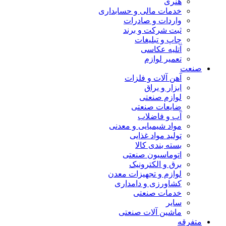
هنری
خدمات مالی و حسابداری
واردات و صادرات
ثبت شرکت و برند
چاپ و تبلیغات
آتلیه عکاسی
تعمیر لوازم
صنعت
آهن آلات و فلزات
ابزار و یراق
لوازم صنعتی
ضایعات صنعتی
آب و فاضلاب
مواد شیمیایی و معدنی
تولید مواد غذایی
بسته بندی کالا
اتوماسیون صنعتی
برق و الکترونیک
لوازم و تجهیزات معدن
کشاورزی و دامداری
خدمات صنعتی
سایر
ماشین آلات صنعتی
متفرقه