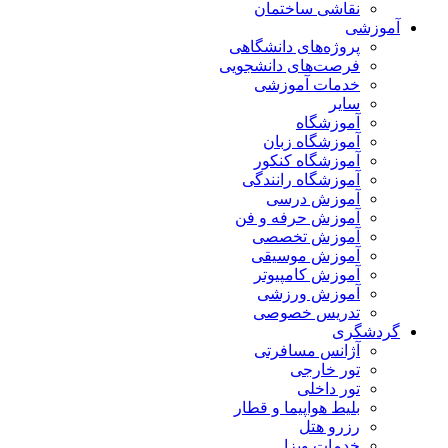
نقاشی ساختمان
آموزشی
پروژه‌های دانشگاهی
فرصت‌های دانشجویی
خدمات آموزشی
سایر
آموزشگاه
آموزشگاه زبان
آموزشگاه کنکور
آموزشگاه رانندگی
آموزش درسی
آموزش حرفه و فن
آموزش تخصصی
آموزش موسیقی
آموزش کامپیوتر
آموزش ورزشی
تدریس خصوصی
گردشگری
آژانس مسافرتی
تور خارجی
تور داخلی
بلیط هواپیما و قطار
رزرو هتل
خدمات ویزا