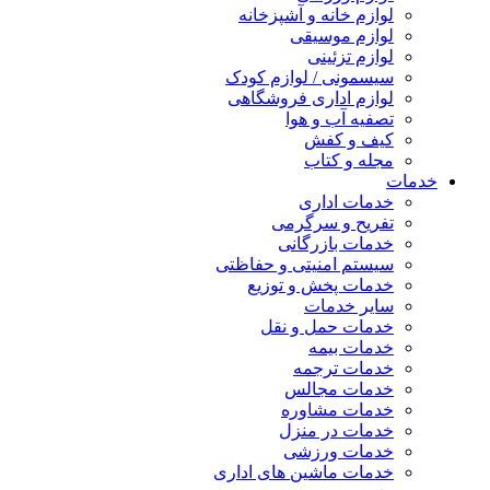
لوازم خانه و آشپزخانه
لوازم موسیقی
لوازم تزئینی
سیسمونی / لوازم کودک
لوازم اداری فروشگاهی
تصفیه آب و هوا
کیف و کفش
مجله و کتاب
خدمات
خدمات اداری
تفریح و سرگرمی
خدمات بازرگانی
سیستم امنیتی و حفاظتی
خدمات پخش و توزیع
سایر خدمات
خدمات حمل و نقل
خدمات بیمه
خدمات ترجمه
خدمات مجالس
خدمات مشاوره
خدمات در منزل
خدمات ورزشی
خدمات ماشین های اداری