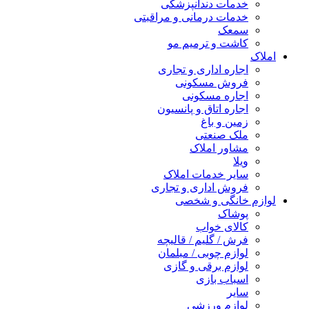
خدمات دندانپزشکی
خدمات درمانی و مراقبتی
سمعک
کاشت و ترمیم مو
املاک
اجاره اداری و تجاری
فروش مسکونی
اجاره مسکونی
اجاره اتاق و پانسیون
زمین و باغ
ملک صنعتی
مشاور املاک
ویلا
سایر خدمات املاک
فروش اداری و تجاری
لوازم خانگی و شخصی
پوشاک
کالای خواب
فرش / گلیم / قالیچه
لوازم چوبی / مبلمان
لوازم برقی و گازی
اسباب بازی
سایر
لوازم ورزشی