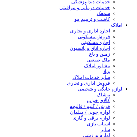
خدمات دندانپزشکی
خدمات درمانی و مراقبتی
سمعک
کاشت و ترمیم مو
املاک
اجاره اداری و تجاری
فروش مسکونی
اجاره مسکونی
اجاره اتاق و پانسیون
زمین و باغ
ملک صنعتی
مشاور املاک
ویلا
سایر خدمات املاک
فروش اداری و تجاری
لوازم خانگی و شخصی
پوشاک
کالای خواب
فرش / گلیم / قالیچه
لوازم چوبی / مبلمان
لوازم برقی و گازی
اسباب بازی
سایر
لوازم ورزشی