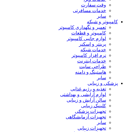
وقت سفارت
خدمات مسافرتی
سایر
کامپیوتر و شبکه
تعمیر و نگهداری کامپیوتر
کامپیوتر و قطعات
لوازم جانبی کامپیوتر
پرینتر و اسکنر
خدمات شبکه
نرم افزار کامپیوتر
خدمات اینترنت
طراحی سایت
هاستینگ و دامنه
سایر
پزشکی و زیبایی
تغذیه و رژیم غذایی
لوازم آرایشی و بهداشتی
سالن آرایش و زیبایی
کلینیک زیبایی
تجهیزات پزشکی
تجهیزات آزمایشگاهی
سایر
تجهیزات زیبایی