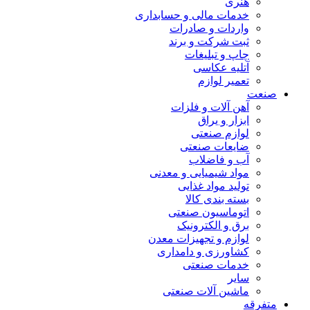
هنری
خدمات مالی و حسابداری
واردات و صادرات
ثبت شرکت و برند
چاپ و تبلیغات
آتلیه عکاسی
تعمیر لوازم
صنعت
آهن آلات و فلزات
ابزار و یراق
لوازم صنعتی
ضایعات صنعتی
آب و فاضلاب
مواد شیمیایی و معدنی
تولید مواد غذایی
بسته بندی کالا
اتوماسیون صنعتی
برق و الکترونیک
لوازم و تجهیزات معدن
کشاورزی و دامداری
خدمات صنعتی
سایر
ماشین آلات صنعتی
متفرقه