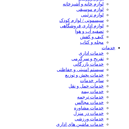
لوازم خانه و آشپزخانه
لوازم موسیقی
لوازم تزئینی
سیسمونی / لوازم کودک
لوازم اداری فروشگاهی
تصفیه آب و هوا
کیف و کفش
مجله و کتاب
خدمات
خدمات اداری
تفریح و سرگرمی
خدمات بازرگانی
سیستم امنیتی و حفاظتی
خدمات پخش و توزیع
سایر خدمات
خدمات حمل و نقل
خدمات بیمه
خدمات ترجمه
خدمات مجالس
خدمات مشاوره
خدمات در منزل
خدمات ورزشی
خدمات ماشین های اداری