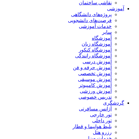
نقاشی ساختمان
آموزشی
پروژه‌های دانشگاهی
فرصت‌های دانشجویی
خدمات آموزشی
سایر
آموزشگاه
آموزشگاه زبان
آموزشگاه کنکور
آموزشگاه رانندگی
آموزش درسی
آموزش حرفه و فن
آموزش تخصصی
آموزش موسیقی
آموزش کامپیوتر
آموزش ورزشی
تدریس خصوصی
گردشگری
آژانس مسافرتی
تور خارجی
تور داخلی
بلیط هواپیما و قطار
رزرو هتل
خدمات ویزا