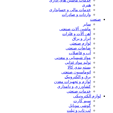
خدمات ماشین های اداری
هنری
خدمات مالی و حسابداری
واردات و صادرات
صنعت
سایر
ماشین آلات صنعتی
آهن آلات و فلزات
ابزار و یراق
لوازم صنعتی
ضایعات صنعتی
آب و فاضلاب
مواد شیمیایی و معدنی
تولید مواد غذایی
بسته بندی کالا
اتوماسیون صنعتی
برق و الکترونیک
لوازم و تجهیزات معدن
کشاورزی و دامداری
خدمات صنعتی
لوازم الکترونیکی
سیم کارت
گوشی موبایل
لپ تاپ و تبلت