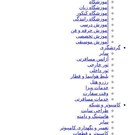
آموزشگاه
آموزشگاه زبان
آموزشگاه کنکور
آموزشگاه رانندگی
آموزش درسی
آموزش حرفه و فن
آموزش تخصصی
آموزش موسیقی
گردشگری
سایر
آژانس مسافرتی
تور خارجی
تور داخلی
بلیط هواپیما و قطار
رزرو هتل
خدمات ویزا
وقت سفارت
خدمات مسافرتی
کامپیوتر و شبکه
طراحی سایت
هاستینگ و دامنه
سایر
تعمیر و نگهداری کامپیوتر
کامپیوتر و قطعات