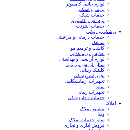
لوازم جانبی کامپیوتر
پرینتر و اسکنر
خدمات شبکه
نرم افزار کامپیوتر
خدمات اینترنت
پزشکی و زیبایی
خدمات درمانی و مراقبتی
سمعک
کاشت و ترمیم مو
تغذیه و رژیم غذایی
لوازم آرایشی و بهداشتی
سالن آرایش و زیبایی
کلینیک زیبایی
تجهیزات پزشکی
تجهیزات آزمایشگاهی
سایر
تجهیزات زیبایی
خدمات دندانپزشکی
املاک
مشاور املاک
ویلا
سایر خدمات املاک
فروش اداری و تجاری