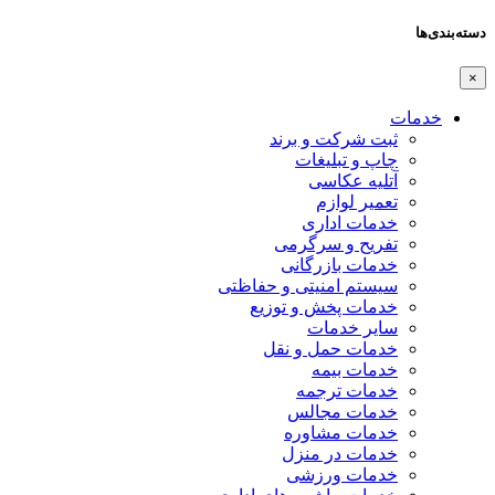
دسته‌بندی‌ها
×
خدمات
ثبت شرکت و برند
چاپ و تبلیغات
آتلیه عکاسی
تعمیر لوازم
خدمات اداری
تفریح و سرگرمی
خدمات بازرگانی
سیستم امنیتی و حفاظتی
خدمات پخش و توزیع
سایر خدمات
خدمات حمل و نقل
خدمات بیمه
خدمات ترجمه
خدمات مجالس
خدمات مشاوره
خدمات در منزل
خدمات ورزشی