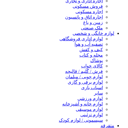
اجاره اداری و تجاری
فروش مسکونی
اجاره مسکونی
اجاره اتاق و پانسیون
زمین و باغ
ملک صنعتی
لوازم خانگی و شخصی
لوازم اداری فروشگاهی
تصفیه آب و هوا
کیف و کفش
مجله و کتاب
پوشاک
کالای خواب
فرش / گلیم / قالیچه
لوازم چوبی / مبلمان
لوازم برقی و گازی
اسباب بازی
سایر
لوازم ورزشی
لوازم خانه و آشپزخانه
لوازم موسیقی
لوازم تزئینی
سیسمونی / لوازم کودک
متفرقه