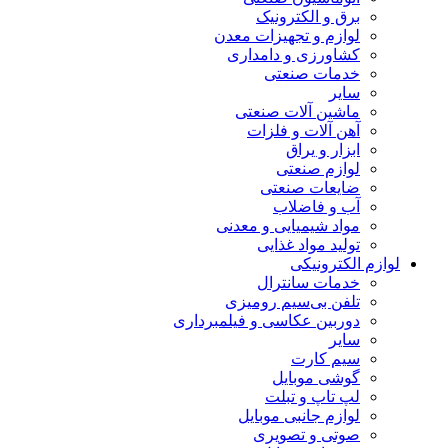
برق و الکترونیک
لوازم و تجهیزات معدن
کشاورزی و دامداری
خدمات صنعتی
سایر
ماشین آلات صنعتی
آهن آلات و فلزات
ابزار و یراق
لوازم صنعتی
ضایعات صنعتی
آب و فاضلاب
مواد شیمیایی و معدنی
تولید مواد غذایی
لوازم الکترونیکی
خدمات سانترال
تلفن بی‌سیم رومیزی
دوربین عکاسی و فیلمبرداری
سایر
سیم کارت
گوشی موبایل
لپ تاپ و تبلت
لوازم جانبی موبایل
صوتی و تصویری