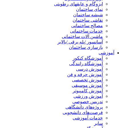
ایزوگام و عایقهای رطوبتی
نمای ساختمان
شیشه ساختمان
نقاشی ساختمان
مصالح ساختمانی
خدمات ساختمانی
ماشین آلات ساختمانی
آسانسور /پله برقی /بالابر
بازسازی ساختمان
آموزشی
آموزشگاه کنکور
آموزشگاه رانندگی
آموزش درسی
آموزش حرفه و فن
آموزش تخصصی
آموزش موسیقی
آموزش کامپیوتر
آموزش ورزشی
تدریس خصوصی
پروژه‌های دانشگاهی
فرصت‌های دانشجویی
خدمات آموزشی
سایر