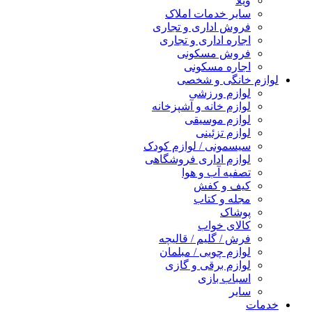
ویلا
سایر خدمات املاک
فروش اداری و تجاری
اجاره اداری و تجاری
فروش مسکونی
اجاره مسکونی
لوازم خانگی و شخصی
لوازم ورزشی
لوازم خانه و آشپزخانه
لوازم موسیقی
لوازم تزئینی
سیسمونی / لوازم کودک
لوازم اداری فروشگاهی
تصفیه آب و هوا
کیف و کفش
مجله و کتاب
پوشاک
کالای خواب
فرش / گلیم / قالیچه
لوازم چوبی / مبلمان
لوازم برقی و گازی
اسباب بازی
سایر
خدمات