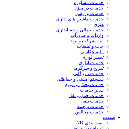
خدمات مشاوره
خدمات در منزل
خدمات ورزشی
خدمات ماشین های اداری
هنری
خدمات مالی و حسابداری
واردات و صادرات
ثبت شرکت و برند
چاپ و تبلیغات
آتلیه عکاسی
تعمیر لوازم
خدمات اداری
تفریح و سرگرمی
خدمات بازرگانی
سیستم امنیتی و حفاظتی
خدمات پخش و توزیع
سایر خدمات
خدمات حمل و نقل
خدمات بیمه
خدمات ترجمه
خدمات مجالس
صنعت
بسته بندی کالا
اتوماسیون صنعتی