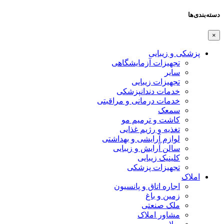
دسته‌بندی‌ها
×
پزشکی و زیبایی
تجهیزات آزمایشگاهی
سایر
تجهیزات زیبایی
خدمات دندانپزشکی
خدمات درمانی و مراقبتی
سمعک
کاشت و ترمیم مو
تغذیه و رژیم غذایی
لوازم آرایشی و بهداشتی
سالن آرایش و زیبایی
کلینیک زیبایی
تجهیزات پزشکی
املاک
اجاره اتاق و پانسیون
زمین و باغ
ملک صنعتی
مشاور املاک