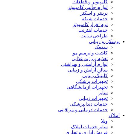
کامپیوتر و قطعات
لوازم جانبی کامپیوتر
پرینتر و اسکنر
خدمات شبکه
نرم افزار کامپیوتر
خدمات اینترنت
طراحی سایت
پزشکی و زیبایی
سمعک
کاشت و ترمیم مو
تغذیه و رژیم غذایی
لوازم آرایشی و بهداشتی
سالن آرایش و زیبایی
کلینیک زیبایی
تجهیزات پزشکی
تجهیزات آزمایشگاهی
سایر
تجهیزات زیبایی
خدمات دندانپزشکی
خدمات درمانی و مراقبتی
املاک
ویلا
سایر خدمات املاک
فروش اداری و تجاری