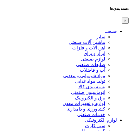
دسته‌بندی‌ها
×
صنعت
سایر
ماشین آلات صنعتی
آهن آلات و فلزات
ابزار و یراق
لوازم صنعتی
ضایعات صنعتی
آب و فاضلاب
مواد شیمیایی و معدنی
تولید مواد غذایی
بسته بندی کالا
اتوماسیون صنعتی
برق و الکترونیک
لوازم و تجهیزات معدن
کشاورزی و دامداری
خدمات صنعتی
لوازم الکترونیکی
سیم کارت