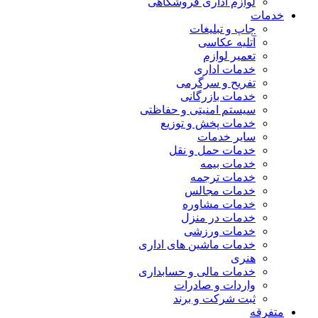
لوازم اداری فروشگاهی
خدمات
چاپ و تبلیغات
آتلیه عکاسی
تعمیر لوازم
خدمات اداری
تفریح و سرگرمی
خدمات بازرگانی
سیستم امنیتی و حفاظتی
خدمات پخش و توزیع
سایر خدمات
خدمات حمل و نقل
خدمات بیمه
خدمات ترجمه
خدمات مجالس
خدمات مشاوره
خدمات در منزل
خدمات ورزشی
خدمات ماشین های اداری
هنری
خدمات مالی و حسابداری
واردات و صادرات
ثبت شرکت و برند
متفرقه