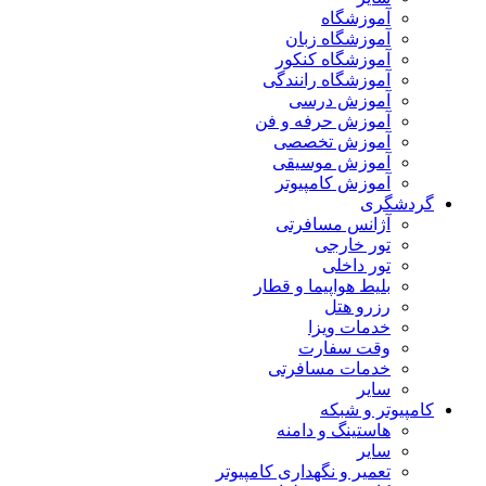
آموزشگاه
آموزشگاه زبان
آموزشگاه کنکور
آموزشگاه رانندگی
آموزش درسی
آموزش حرفه و فن
آموزش تخصصی
آموزش موسیقی
آموزش کامپیوتر
گردشگری
آژانس مسافرتی
تور خارجی
تور داخلی
بلیط هواپیما و قطار
رزرو هتل
خدمات ویزا
وقت سفارت
خدمات مسافرتی
سایر
کامپیوتر و شبکه
هاستینگ و دامنه
سایر
تعمیر و نگهداری کامپیوتر