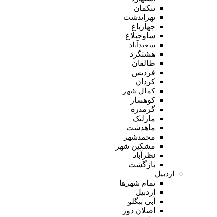
تنکمان
تهراندشت
چهارباغ
ساوجبلاغ
سعیدآباد
هشتگرد
طالقان
فردیس
کردان
کمال شهر
کوهسار
گرمدره
مارلیک
ماهدشت
محمدشهر
مشکین شهر
نظرآباد
بازگشت
اردبیل
تمام شهر‌ها
اردبیل
آبی بیگلو
اصلان دوز