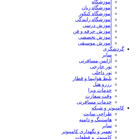
آموزشگاه
آموزشگاه زبان
آموزشگاه کنکور
آموزشگاه رانندگی
آموزش درسی
آموزش حرفه و فن
آموزش تخصصی
آموزش موسیقی
گردشگری
سایر
آژانس مسافرتی
تور خارجی
تور داخلی
بلیط هواپیما و قطار
رزرو هتل
خدمات ویزا
وقت سفارت
خدمات مسافرتی
کامپیوتر و شبکه
طراحی سایت
هاستینگ و دامنه
سایر
تعمیر و نگهداری کامپیوتر
کامپیوتر و قطعات