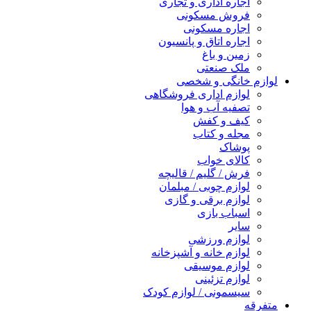
اجاره اداری و تجاری
فروش مسکونی
اجاره مسکونی
اجاره اتاق و پانسیون
زمین و باغ
ملک صنعتی
لوازم خانگی و شخصی
لوازم اداری فروشگاهی
تصفیه آب و هوا
کیف و کفش
مجله و کتاب
پوشاک
کالای خواب
فرش / گلیم / قالیچه
لوازم چوبی / مبلمان
لوازم برقی و گازی
اسباب بازی
سایر
لوازم ورزشی
لوازم خانه و آشپزخانه
لوازم موسیقی
لوازم تزئینی
سیسمونی / لوازم کودک
متفرقه