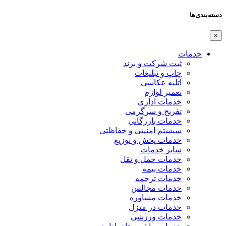
دسته‌بندی‌ها
×
خدمات
ثبت شرکت و برند
چاپ و تبلیغات
آتلیه عکاسی
تعمیر لوازم
خدمات اداری
تفریح و سرگرمی
خدمات بازرگانی
سیستم امنیتی و حفاظتی
خدمات پخش و توزیع
سایر خدمات
خدمات حمل و نقل
خدمات بیمه
خدمات ترجمه
خدمات مجالس
خدمات مشاوره
خدمات در منزل
خدمات ورزشی