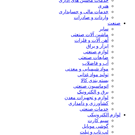
خدمات ماشین های اداری
هنری
خدمات مالی و حسابداری
واردات و صادرات
صنعت
سایر
ماشین آلات صنعتی
آهن آلات و فلزات
ابزار و یراق
لوازم صنعتی
ضایعات صنعتی
آب و فاضلاب
مواد شیمیایی و معدنی
تولید مواد غذایی
بسته بندی کالا
اتوماسیون صنعتی
برق و الکترونیک
لوازم و تجهیزات معدن
کشاورزی و دامداری
خدمات صنعتی
لوازم الکترونیکی
سیم کارت
گوشی موبایل
لپ تاپ و تبلت