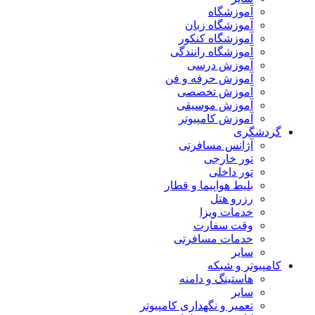
آموزشگاه
آموزشگاه زبان
آموزشگاه کنکور
آموزشگاه رانندگی
آموزش درسی
آموزش حرفه و فن
آموزش تخصصی
آموزش موسیقی
آموزش کامپیوتر
گردشگری
آژانس مسافرتی
تور خارجی
تور داخلی
بلیط هواپیما و قطار
رزرو هتل
خدمات ویزا
وقت سفارت
خدمات مسافرتی
سایر
کامپیوتر و شبکه
هاستینگ و دامنه
سایر
تعمیر و نگهداری کامپیوتر