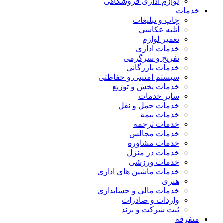
لوازم اداری فروشگاهی
خدمات
چاپ و تبلیغات
آتلیه عکاسی
تعمیر لوازم
خدمات اداری
تفریح و سرگرمی
خدمات بازرگانی
سیستم امنیتی و حفاظتی
خدمات پخش و توزیع
سایر خدمات
خدمات حمل و نقل
خدمات بیمه
خدمات ترجمه
خدمات مجالس
خدمات مشاوره
خدمات در منزل
خدمات ورزشی
خدمات ماشین های اداری
هنری
خدمات مالی و حسابداری
واردات و صادرات
ثبت شرکت و برند
متفرقه