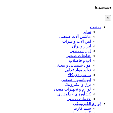
دسته‌بندی‌ها
×
صنعت
سایر
ماشین آلات صنعتی
آهن آلات و فلزات
ابزار و یراق
لوازم صنعتی
ضایعات صنعتی
آب و فاضلاب
مواد شیمیایی و معدنی
تولید مواد غذایی
بسته بندی کالا
اتوماسیون صنعتی
برق و الکترونیک
لوازم و تجهیزات معدن
کشاورزی و دامداری
خدمات صنعتی
لوازم الکترونیکی
سیم کارت