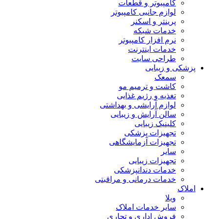
کامپیوتر و قطعات
لوازم جانبی کامپیوتر
پرینتر و اسکنر
خدمات شبکه
نرم افزار کامپیوتر
خدمات اینترنت
طراحی سایت
پزشکی و زیبایی
سمعک
کاشت و ترمیم مو
تغذیه و رژیم غذایی
لوازم آرایشی و بهداشتی
سالن آرایش و زیبایی
کلینیک زیبایی
تجهیزات پزشکی
تجهیزات آزمایشگاهی
سایر
تجهیزات زیبایی
خدمات دندانپزشکی
خدمات درمانی و مراقبتی
املاک
ویلا
سایر خدمات املاک
فروش اداری و تجاری