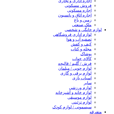
اجاره اداری و تجاری
فروش مسکونی
اجاره مسکونی
اجاره اتاق و پانسیون
زمین و باغ
ملک صنعتی
لوازم خانگی و شخصی
لوازم اداری فروشگاهی
تصفیه آب و هوا
کیف و کفش
مجله و کتاب
پوشاک
کالای خواب
فرش / گلیم / قالیچه
لوازم چوبی / مبلمان
لوازم برقی و گازی
اسباب بازی
سایر
لوازم ورزشی
لوازم خانه و آشپزخانه
لوازم موسیقی
لوازم تزئینی
سیسمونی / لوازم کودک
متفرقه