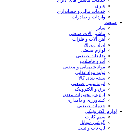
خدمات ماشین های اداری
هنری
خدمات مالی و حسابداری
واردات و صادرات
صنعت
سایر
ماشین آلات صنعتی
آهن آلات و فلزات
ابزار و یراق
لوازم صنعتی
ضایعات صنعتی
آب و فاضلاب
مواد شیمیایی و معدنی
تولید مواد غذایی
بسته بندی کالا
اتوماسیون صنعتی
برق و الکترونیک
لوازم و تجهیزات معدن
کشاورزی و دامداری
خدمات صنعتی
لوازم الکترونیکی
سیم کارت
گوشی موبایل
لپ تاپ و تبلت