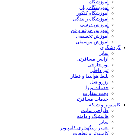
آموزشگاه
آموزشگاه زبان
آموزشگاه کنکور
آموزشگاه رانندگی
آموزش درسی
آموزش حرفه و فن
آموزش تخصصی
آموزش موسیقی
گردشگری
سایر
آژانس مسافرتی
تور خارجی
تور داخلی
بلیط هواپیما و قطار
رزرو هتل
خدمات ویزا
وقت سفارت
خدمات مسافرتی
کامپیوتر و شبکه
طراحی سایت
هاستینگ و دامنه
سایر
تعمیر و نگهداری کامپیوتر
کامپیوتر و قطعات