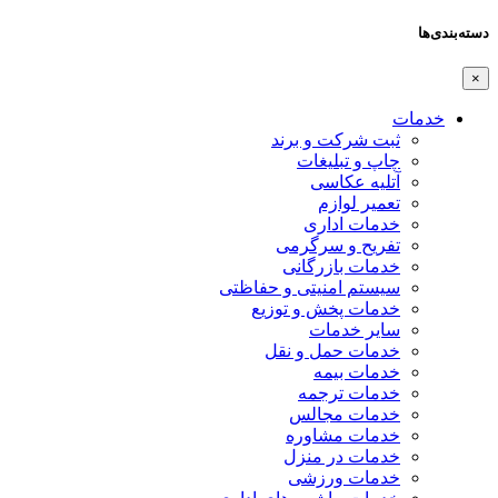
دسته‌بندی‌ها
×
خدمات
ثبت شرکت و برند
چاپ و تبلیغات
آتلیه عکاسی
تعمیر لوازم
خدمات اداری
تفریح و سرگرمی
خدمات بازرگانی
سیستم امنیتی و حفاظتی
خدمات پخش و توزیع
سایر خدمات
خدمات حمل و نقل
خدمات بیمه
خدمات ترجمه
خدمات مجالس
خدمات مشاوره
خدمات در منزل
خدمات ورزشی