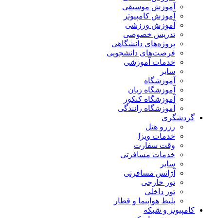
آموزش موسیقی
آموزش کامپیوتر
آموزش ورزشی
تدریس خصوصی
پروژه‌های دانشگاهی
فرصت‌های دانشجویی
خدمات آموزشی
سایر
آموزشگاه
آموزشگاه زبان
آموزشگاه کنکور
آموزشگاه رانندگی
گردشگری
رزرو هتل
خدمات ویزا
وقت سفارت
خدمات مسافرتی
سایر
آژانس مسافرتی
تور خارجی
تور داخلی
بلیط هواپیما و قطار
کامپیوتر و شبکه