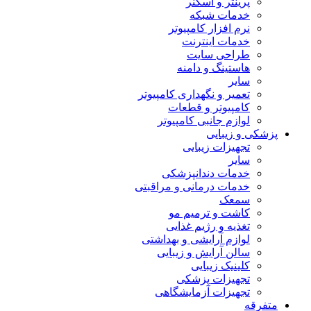
پرینتر و اسکنر
خدمات شبکه
نرم افزار کامپیوتر
خدمات اینترنت
طراحی سایت
هاستینگ و دامنه
سایر
تعمیر و نگهداری کامپیوتر
کامپیوتر و قطعات
لوازم جانبی کامپیوتر
پزشکی و زیبایی
تجهیزات زیبایی
سایر
خدمات دندانپزشکی
خدمات درمانی و مراقبتی
سمعک
کاشت و ترمیم مو
تغذیه و رژیم غذایی
لوازم آرایشی و بهداشتی
سالن آرایش و زیبایی
کلینیک زیبایی
تجهیزات پزشکی
تجهیزات آزمایشگاهی
متفرقه