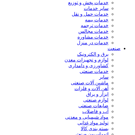
خدمات پخش و توزیع
سایر خدمات
خدمات حمل و نقل
خدمات بیمه
خدمات ترجمه
خدمات مجالس
خدمات مشاوره
خدمات در منزل
صنعت
برق و الکترونیک
لوازم و تجهیزات معدن
کشاورزی و دامداری
خدمات صنعتی
سایر
ماشین آلات صنعتی
آهن آلات و فلزات
ابزار و یراق
لوازم صنعتی
ضایعات صنعتی
آب و فاضلاب
مواد شیمیایی و معدنی
تولید مواد غذایی
بسته بندی کالا
اتوماسیون صنعتی