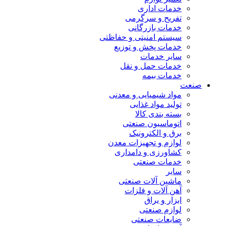
خدمات اداری
تفریح و سرگرمی
خدمات بازرگانی
سیستم امنیتی و حفاظتی
خدمات پخش و توزیع
سایر خدمات
خدمات حمل و نقل
خدمات بیمه
صنعت
مواد شیمیایی و معدنی
تولید مواد غذایی
بسته بندی کالا
اتوماسیون صنعتی
برق و الکترونیک
لوازم و تجهیزات معدن
کشاورزی و دامداری
خدمات صنعتی
سایر
ماشین آلات صنعتی
آهن آلات و فلزات
ابزار و یراق
لوازم صنعتی
ضایعات صنعتی