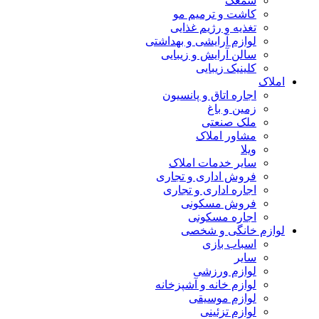
سمعک
کاشت و ترمیم مو
تغذیه و رژیم غذایی
لوازم آرایشی و بهداشتی
سالن آرایش و زیبایی
کلینیک زیبایی
املاک
اجاره اتاق و پانسیون
زمین و باغ
ملک صنعتی
مشاور املاک
ویلا
سایر خدمات املاک
فروش اداری و تجاری
اجاره اداری و تجاری
فروش مسکونی
اجاره مسکونی
لوازم خانگی و شخصی
اسباب بازی
سایر
لوازم ورزشی
لوازم خانه و آشپزخانه
لوازم موسیقی
لوازم تزئینی