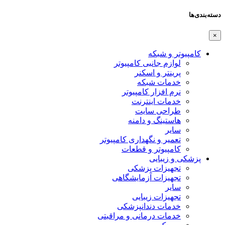
دسته‌بندی‌ها
×
کامپیوتر و شبکه
لوازم جانبی کامپیوتر
پرینتر و اسکنر
خدمات شبکه
نرم افزار کامپیوتر
خدمات اینترنت
طراحی سایت
هاستینگ و دامنه
سایر
تعمیر و نگهداری کامپیوتر
کامپیوتر و قطعات
پزشکی و زیبایی
تجهیزات پزشکی
تجهیزات آزمایشگاهی
سایر
تجهیزات زیبایی
خدمات دندانپزشکی
خدمات درمانی و مراقبتی