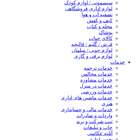
سیسمونی / لوازم کودک
لوازم اداری فروشگاهی
تصفیه آب و هوا
کیف و کفش
مجله و کتاب
پوشاک
کالای خواب
فرش / گلیم / قالیچه
لوازم چوبی / مبلمان
لوازم برقی و گازی
خدمات
خدمات ترجمه
خدمات مجالس
خدمات مشاوره
خدمات در منزل
خدمات ورزشی
خدمات ماشین های اداری
هنری
خدمات مالی و حسابداری
واردات و صادرات
ثبت شرکت و برند
چاپ و تبلیغات
آتلیه عکاسی
تعمیر لوازم