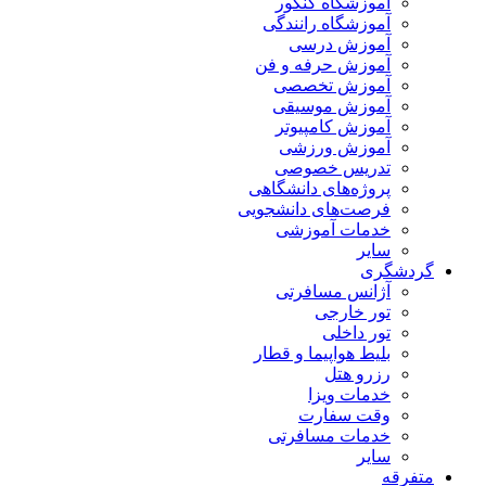
آموزشگاه کنکور
آموزشگاه رانندگی
آموزش درسی
آموزش حرفه و فن
آموزش تخصصی
آموزش موسیقی
آموزش کامپیوتر
آموزش ورزشی
تدریس خصوصی
پروژه‌های دانشگاهی
فرصت‌های دانشجویی
خدمات آموزشی
سایر
گردشگری
آژانس مسافرتی
تور خارجی
تور داخلی
بلیط هواپیما و قطار
رزرو هتل
خدمات ویزا
وقت سفارت
خدمات مسافرتی
سایر
متفرقه