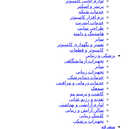
لوازم جانبی کامپیوتر
پرینتر و اسکنر
خدمات شبکه
نرم افزار کامپیوتر
خدمات اینترنت
طراحی سایت
هاستینگ و دامنه
سایر
تعمیر و نگهداری کامپیوتر
کامپیوتر و قطعات
پزشکی و زیبایی
تجهیزات آزمایشگاهی
سایر
تجهیزات زیبایی
خدمات دندانپزشکی
خدمات درمانی و مراقبتی
سمعک
کاشت و ترمیم مو
تغذیه و رژیم غذایی
لوازم آرایشی و بهداشتی
سالن آرایش و زیبایی
کلینیک زیبایی
تجهیزات پزشکی
متفرقه