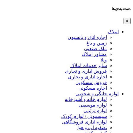
دسته‌بندی‌ها
×
املاک
اجاره اتاق و پانسیون
زمین و باغ
ملک صنعتی
مشاور املاک
ویلا
سایر خدمات املاک
فروش اداری و تجاری
اجاره اداری و تجاری
فروش مسکونی
اجاره مسکونی
لوازم خانگی و شخصی
لوازم خانه و آشپزخانه
لوازم موسیقی
لوازم تزئینی
سیسمونی / لوازم کودک
لوازم اداری فروشگاهی
تصفیه آب و هوا