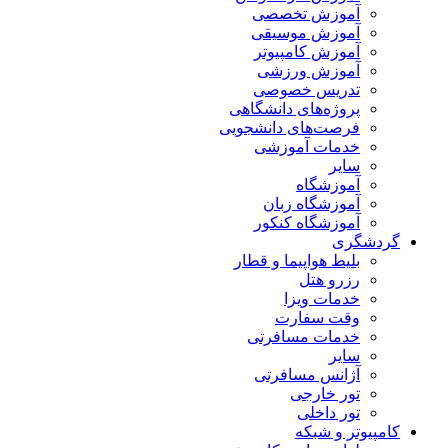
آموزش تخصصی
آموزش موسیقی
آموزش کامپیوتر
آموزش ورزشی
تدریس خصوصی
پروژه‌های دانشگاهی
فرصت‌های دانشجویی
خدمات آموزشی
سایر
آموزشگاه
آموزشگاه زبان
آموزشگاه کنکور
گردشگری
بلیط هواپیما و قطار
رزرو هتل
خدمات ویزا
وقت سفارت
خدمات مسافرتی
سایر
آژانس مسافرتی
تور خارجی
تور داخلی
کامپیوتر و شبکه