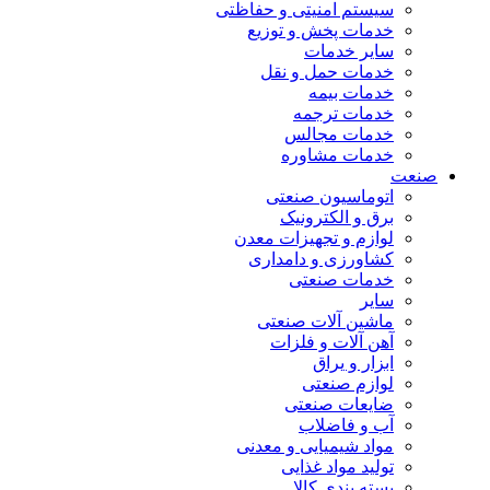
سیستم امنیتی و حفاظتی
خدمات پخش و توزیع
سایر خدمات
خدمات حمل و نقل
خدمات بیمه
خدمات ترجمه
خدمات مجالس
خدمات مشاوره
صنعت
اتوماسیون صنعتی
برق و الکترونیک
لوازم و تجهیزات معدن
کشاورزی و دامداری
خدمات صنعتی
سایر
ماشین آلات صنعتی
آهن آلات و فلزات
ابزار و یراق
لوازم صنعتی
ضایعات صنعتی
آب و فاضلاب
مواد شیمیایی و معدنی
تولید مواد غذایی
بسته بندی کالا