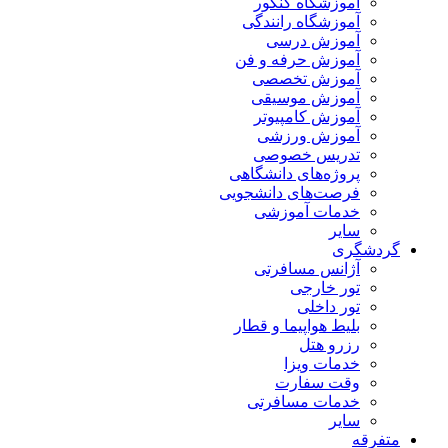
آموزشگاه کنکور
آموزشگاه رانندگی
آموزش درسی
آموزش حرفه و فن
آموزش تخصصی
آموزش موسیقی
آموزش کامپیوتر
آموزش ورزشی
تدریس خصوصی
پروژه‌های دانشگاهی
فرصت‌های دانشجویی
خدمات آموزشی
سایر
گردشگری
آژانس مسافرتی
تور خارجی
تور داخلی
بلیط هواپیما و قطار
رزرو هتل
خدمات ویزا
وقت سفارت
خدمات مسافرتی
سایر
متفرقه