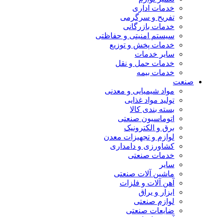
خدمات اداری
تفریح و سرگرمی
خدمات بازرگانی
سیستم امنیتی و حفاظتی
خدمات پخش و توزیع
سایر خدمات
خدمات حمل و نقل
خدمات بیمه
صنعت
مواد شیمیایی و معدنی
تولید مواد غذایی
بسته بندی کالا
اتوماسیون صنعتی
برق و الکترونیک
لوازم و تجهیزات معدن
کشاورزی و دامداری
خدمات صنعتی
سایر
ماشین آلات صنعتی
آهن آلات و فلزات
ابزار و یراق
لوازم صنعتی
ضایعات صنعتی