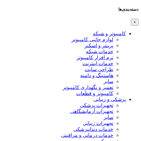
دسته‌بندی‌ها
×
کامپیوتر و شبکه
لوازم جانبی کامپیوتر
پرینتر و اسکنر
خدمات شبکه
نرم افزار کامپیوتر
خدمات اینترنت
طراحی سایت
هاستینگ و دامنه
سایر
تعمیر و نگهداری کامپیوتر
کامپیوتر و قطعات
پزشکی و زیبایی
تجهیزات پزشکی
تجهیزات آزمایشگاهی
سایر
تجهیزات زیبایی
خدمات دندانپزشکی
خدمات درمانی و مراقبتی