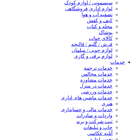
سیسمونی / لوازم کودک
لوازم اداری فروشگاهی
تصفیه آب و هوا
کیف و کفش
مجله و کتاب
پوشاک
کالای خواب
فرش / گلیم / قالیچه
لوازم چوبی / مبلمان
لوازم برقی و گازی
خدمات
خدمات ترجمه
خدمات مجالس
خدمات مشاوره
خدمات در منزل
خدمات ورزشی
خدمات ماشین های اداری
هنری
خدمات مالی و حسابداری
واردات و صادرات
ثبت شرکت و برند
چاپ و تبلیغات
آتلیه عکاسی
تعمیر لوازم