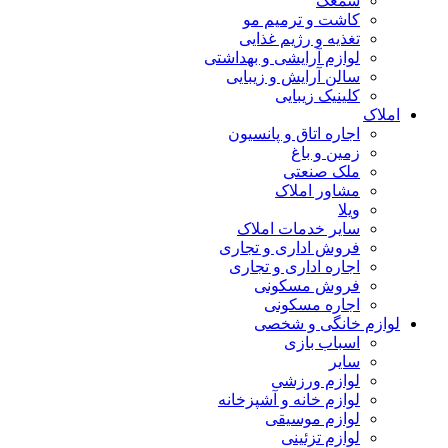
سمعک
کاشت و ترمیم مو
تغذیه و رژیم غذایی
لوازم آرایشی و بهداشتی
سالن آرایش و زیبایی
کلینیک زیبایی
املاک
اجاره اتاق و پانسیون
زمین و باغ
ملک صنعتی
مشاور املاک
ویلا
سایر خدمات املاک
فروش اداری و تجاری
اجاره اداری و تجاری
فروش مسکونی
اجاره مسکونی
لوازم خانگی و شخصی
اسباب بازی
سایر
لوازم ورزشی
لوازم خانه و آشپزخانه
لوازم موسیقی
لوازم تزئینی