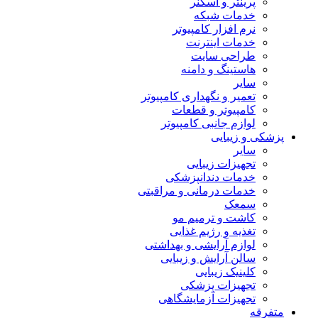
پرینتر و اسکنر
خدمات شبکه
نرم افزار کامپیوتر
خدمات اینترنت
طراحی سایت
هاستینگ و دامنه
سایر
تعمیر و نگهداری کامپیوتر
کامپیوتر و قطعات
لوازم جانبی کامپیوتر
پزشکی و زیبایی
سایر
تجهیزات زیبایی
خدمات دندانپزشکی
خدمات درمانی و مراقبتی
سمعک
کاشت و ترمیم مو
تغذیه و رژیم غذایی
لوازم آرایشی و بهداشتی
سالن آرایش و زیبایی
کلینیک زیبایی
تجهیزات پزشکی
تجهیزات آزمایشگاهی
متفرقه