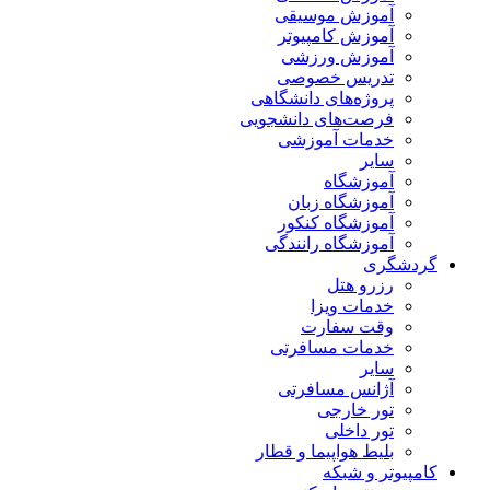
آموزش موسیقی
آموزش کامپیوتر
آموزش ورزشی
تدریس خصوصی
پروژه‌های دانشگاهی
فرصت‌های دانشجویی
خدمات آموزشی
سایر
آموزشگاه
آموزشگاه زبان
آموزشگاه کنکور
آموزشگاه رانندگی
گردشگری
رزرو هتل
خدمات ویزا
وقت سفارت
خدمات مسافرتی
سایر
آژانس مسافرتی
تور خارجی
تور داخلی
بلیط هواپیما و قطار
کامپیوتر و شبکه