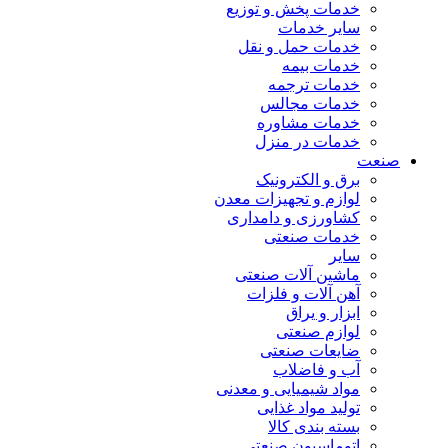
خدمات پخش و توزیع
سایر خدمات
خدمات حمل و نقل
خدمات بیمه
خدمات ترجمه
خدمات مجالس
خدمات مشاوره
خدمات در منزل
صنعت
برق و الکترونیک
لوازم و تجهیزات معدن
کشاورزی و دامداری
خدمات صنعتی
سایر
ماشین آلات صنعتی
آهن آلات و فلزات
ابزار و یراق
لوازم صنعتی
ضایعات صنعتی
آب و فاضلاب
مواد شیمیایی و معدنی
تولید مواد غذایی
بسته بندی کالا
اتوماسیون صنعتی