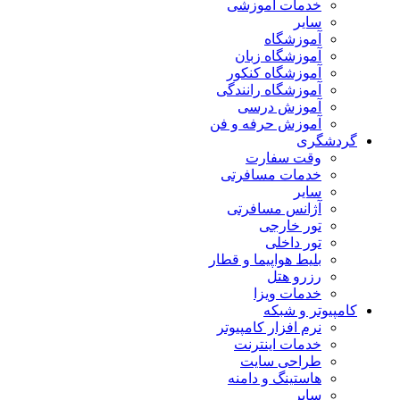
خدمات آموزشی
سایر
آموزشگاه
آموزشگاه زبان
آموزشگاه کنکور
آموزشگاه رانندگی
آموزش درسی
آموزش حرفه و فن
گردشگری
وقت سفارت
خدمات مسافرتی
سایر
آژانس مسافرتی
تور خارجی
تور داخلی
بلیط هواپیما و قطار
رزرو هتل
خدمات ویزا
کامپیوتر و شبکه
نرم افزار کامپیوتر
خدمات اینترنت
طراحی سایت
هاستینگ و دامنه
سایر