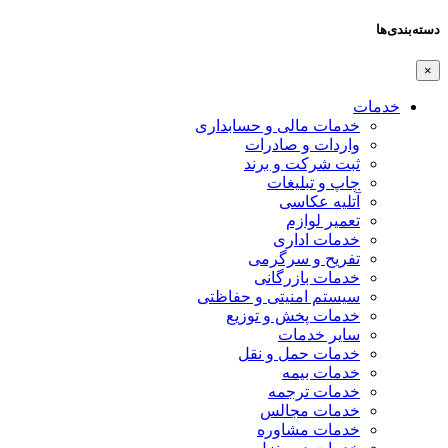
دسته‌بندی‌ها
×
خدمات
خدمات مالی و حسابداری
واردات و صادرات
ثبت شرکت و برند
چاپ و تبلیغات
آتلیه عکاسی
تعمیر لوازم
خدمات اداری
تفریح و سرگرمی
خدمات بازرگانی
سیستم امنیتی و حفاظتی
خدمات پخش و توزیع
سایر خدمات
خدمات حمل و نقل
خدمات بیمه
خدمات ترجمه
خدمات مجالس
خدمات مشاوره