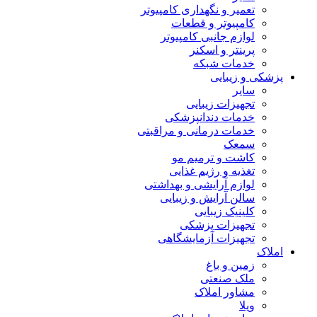
تعمیر و نگهداری کامپیوتر
کامپیوتر و قطعات
لوازم جانبی کامپیوتر
پرینتر و اسکنر
خدمات شبکه
پزشکی و زیبایی
سایر
تجهیزات زیبایی
خدمات دندانپزشکی
خدمات درمانی و مراقبتی
سمعک
کاشت و ترمیم مو
تغذیه و رژیم غذایی
لوازم آرایشی و بهداشتی
سالن آرایش و زیبایی
کلینیک زیبایی
تجهیزات پزشکی
تجهیزات آزمایشگاهی
املاک
زمین و باغ
ملک صنعتی
مشاور املاک
ویلا