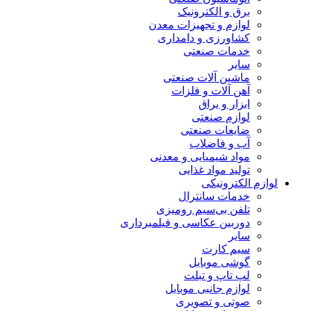
برق و الکترونیک
لوازم و تجهیزات معدن
کشاورزی و دامداری
خدمات صنعتی
سایر
ماشین آلات صنعتی
آهن آلات و فلزات
ابزار و یراق
لوازم صنعتی
ضایعات صنعتی
آب و فاضلاب
مواد شیمیایی و معدنی
تولید مواد غذایی
لوازم الکترونیکی
خدمات سانترال
تلفن بی‌سیم رومیزی
دوربین عکاسی و فیلمبرداری
سایر
سیم کارت
گوشی موبایل
لپ تاپ و تبلت
لوازم جانبی موبایل
صوتی و تصویری