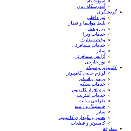
آموزشگاه
آموزشگاه زبان
گردشگری
تور داخلی
بلیط هواپیما و قطار
رزرو هتل
خدمات ویزا
وقت سفارت
خدمات مسافرتی
سایر
آژانس مسافرتی
تور خارجی
کامپیوتر و شبکه
لوازم جانبی کامپیوتر
پرینتر و اسکنر
خدمات شبکه
نرم افزار کامپیوتر
خدمات اینترنت
طراحی سایت
هاستینگ و دامنه
سایر
تعمیر و نگهداری کامپیوتر
کامپیوتر و قطعات
متفرقه