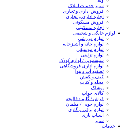
ویلا
سایر خدمات املاک
فروش اداری و تجاری
اجاره اداری و تجاری
فروش مسکونی
اجاره مسکونی
لوازم خانگی و شخصی
لوازم ورزشی
لوازم خانه و آشپزخانه
لوازم موسیقی
لوازم تزئینی
سیسمونی / لوازم کودک
لوازم اداری فروشگاهی
تصفیه آب و هوا
کیف و کفش
مجله و کتاب
پوشاک
کالای خواب
فرش / گلیم / قالیچه
لوازم چوبی / مبلمان
لوازم برقی و گازی
اسباب بازی
سایر
خدمات