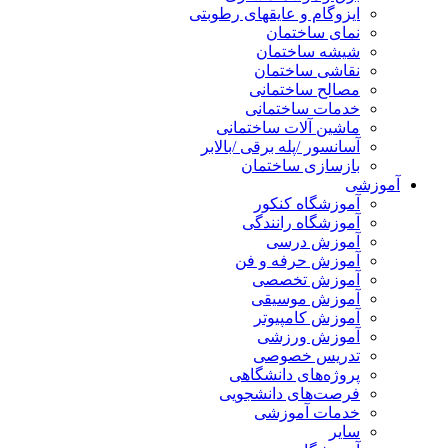
ایزوگام و عایقهای رطوبتی
نمای ساختمان
شیشه ساختمان
نقاشی ساختمان
مصالح ساختمانی
خدمات ساختمانی
ماشین آلات ساختمانی
آسانسور /پله برقی /بالابر
بازسازی ساختمان
آموزشی
آموزشگاه کنکور
آموزشگاه رانندگی
آموزش درسی
آموزش حرفه و فن
آموزش تخصصی
آموزش موسیقی
آموزش کامپیوتر
آموزش ورزشی
تدریس خصوصی
پروژه‌های دانشگاهی
فرصت‌های دانشجویی
خدمات آموزشی
سایر