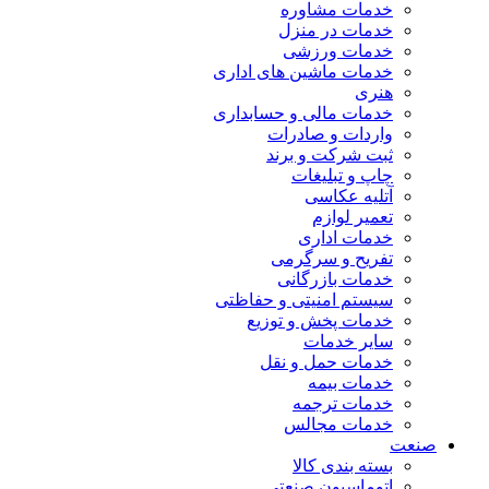
خدمات مشاوره
خدمات در منزل
خدمات ورزشی
خدمات ماشین های اداری
هنری
خدمات مالی و حسابداری
واردات و صادرات
ثبت شرکت و برند
چاپ و تبلیغات
آتلیه عکاسی
تعمیر لوازم
خدمات اداری
تفریح و سرگرمی
خدمات بازرگانی
سیستم امنیتی و حفاظتی
خدمات پخش و توزیع
سایر خدمات
خدمات حمل و نقل
خدمات بیمه
خدمات ترجمه
خدمات مجالس
صنعت
بسته بندی کالا
اتوماسیون صنعتی