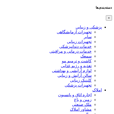
دسته‌بندی‌ها
×
پزشکی و زیبایی
تجهیزات آزمایشگاهی
سایر
تجهیزات زیبایی
خدمات دندانپزشکی
خدمات درمانی و مراقبتی
سمعک
کاشت و ترمیم مو
تغذیه و رژیم غذایی
لوازم آرایشی و بهداشتی
سالن آرایش و زیبایی
کلینیک زیبایی
تجهیزات پزشکی
املاک
اجاره اتاق و پانسیون
زمین و باغ
ملک صنعتی
مشاور املاک