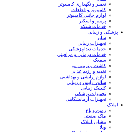
تعمیر و نگهداری کامپیوتر
کامپیوتر و قطعات
لوازم جانبی کامپیوتر
پرینتر و اسکنر
خدمات شبکه
پزشکی و زیبایی
سایر
تجهیزات زیبایی
خدمات دندانپزشکی
خدمات درمانی و مراقبتی
سمعک
کاشت و ترمیم مو
تغذیه و رژیم غذایی
لوازم آرایشی و بهداشتی
سالن آرایش و زیبایی
کلینیک زیبایی
تجهیزات پزشکی
تجهیزات آزمایشگاهی
املاک
زمین و باغ
ملک صنعتی
مشاور املاک
ویلا