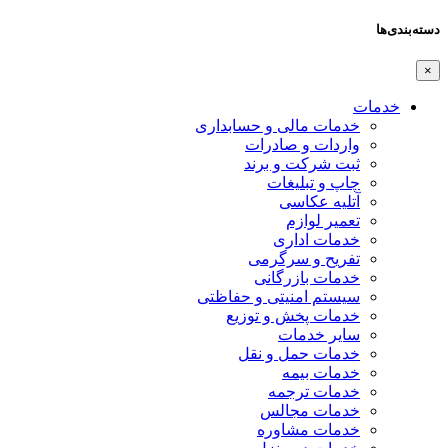
دسته‌بندی‌ها
×
خدمات
خدمات مالی و حسابداری
واردات و صادرات
ثبت شرکت و برند
چاپ و تبلیغات
آتلیه عکاسی
تعمیر لوازم
خدمات اداری
تفریح و سرگرمی
خدمات بازرگانی
سیستم امنیتی و حفاظتی
خدمات پخش و توزیع
سایر خدمات
خدمات حمل و نقل
خدمات بیمه
خدمات ترجمه
خدمات مجالس
خدمات مشاوره