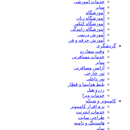
خدمات آموزشی
سایر
آموزشگاه
آموزشگاه زبان
آموزشگاه کنکور
آموزشگاه رانندگی
آموزش درسی
آموزش حرفه و فن
گردشگری
وقت سفارت
خدمات مسافرتی
سایر
آژانس مسافرتی
تور خارجی
تور داخلی
بلیط هواپیما و قطار
رزرو هتل
خدمات ویزا
کامپیوتر و شبکه
نرم افزار کامپیوتر
خدمات اینترنت
طراحی سایت
هاستینگ و دامنه
سایر