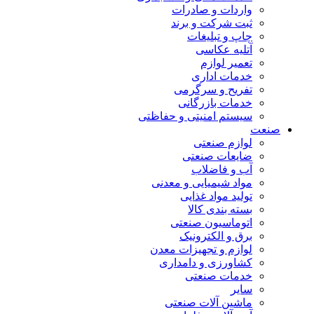
واردات و صادرات
ثبت شرکت و برند
چاپ و تبلیغات
آتلیه عکاسی
تعمیر لوازم
خدمات اداری
تفریح و سرگرمی
خدمات بازرگانی
سیستم امنیتی و حفاظتی
صنعت
لوازم صنعتی
ضایعات صنعتی
آب و فاضلاب
مواد شیمیایی و معدنی
تولید مواد غذایی
بسته بندی کالا
اتوماسیون صنعتی
برق و الکترونیک
لوازم و تجهیزات معدن
کشاورزی و دامداری
خدمات صنعتی
سایر
ماشین آلات صنعتی