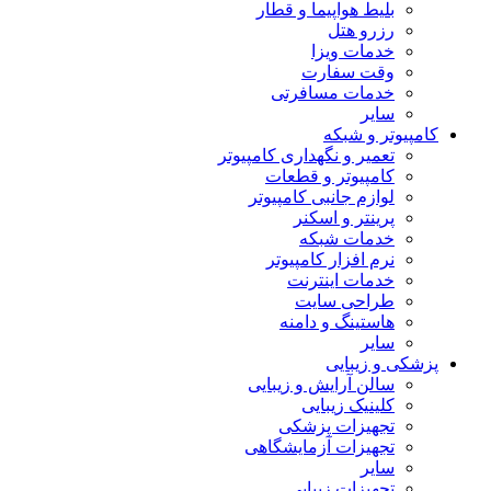
بلیط هواپیما و قطار
رزرو هتل
خدمات ویزا
وقت سفارت
خدمات مسافرتی
سایر
کامپیوتر و شبکه
تعمیر و نگهداری کامپیوتر
کامپیوتر و قطعات
لوازم جانبی کامپیوتر
پرینتر و اسکنر
خدمات شبکه
نرم افزار کامپیوتر
خدمات اینترنت
طراحی سایت
هاستینگ و دامنه
سایر
پزشکی و زیبایی
سالن آرایش و زیبایی
کلینیک زیبایی
تجهیزات پزشکی
تجهیزات آزمایشگاهی
سایر
تجهیزات زیبایی