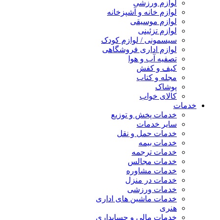
لوازم ورزشی
لوازم خانه و آشپزخانه
لوازم موسیقی
لوازم تزئینی
سیسمونی / لوازم کودک
لوازم اداری فروشگاهی
تصفیه آب و هوا
کیف و کفش
مجله و کتاب
پوشاک
کالای خواب
خدمات
خدمات پخش و توزیع
سایر خدمات
خدمات حمل و نقل
خدمات بیمه
خدمات ترجمه
خدمات مجالس
خدمات مشاوره
خدمات در منزل
خدمات ورزشی
خدمات ماشین های اداری
هنری
خدمات مالی و حسابداری