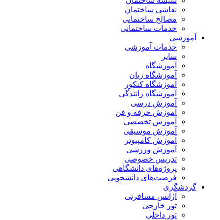
شیشه ساختمان
نقاشی ساختمان
مصالح ساختمانی
خدمات ساختمانی
آموزشی
خدمات آموزشی
سایر
آموزشگاه
آموزشگاه زبان
آموزشگاه کنکور
آموزشگاه رانندگی
آموزش درسی
آموزش حرفه و فن
آموزش تخصصی
آموزش موسیقی
آموزش کامپیوتر
آموزش ورزشی
تدریس خصوصی
پروژه‌های دانشگاهی
فرصت‌های دانشجویی
گردشگری
آژانس مسافرتی
تور خارجی
تور داخلی