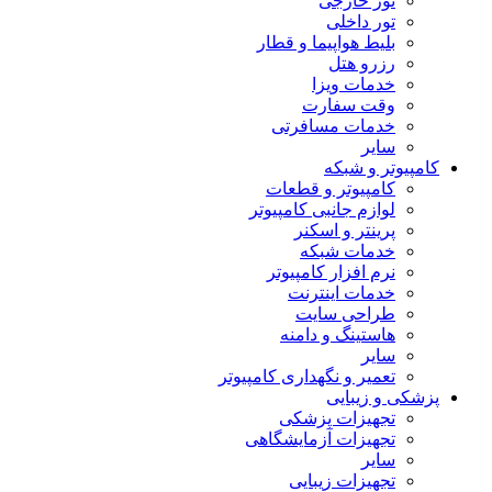
تور خارجی
تور داخلی
بلیط هواپیما و قطار
رزرو هتل
خدمات ویزا
وقت سفارت
خدمات مسافرتی
سایر
کامپیوتر و شبکه
کامپیوتر و قطعات
لوازم جانبی کامپیوتر
پرینتر و اسکنر
خدمات شبکه
نرم افزار کامپیوتر
خدمات اینترنت
طراحی سایت
هاستینگ و دامنه
سایر
تعمیر و نگهداری کامپیوتر
پزشکی و زیبایی
تجهیزات پزشکی
تجهیزات آزمایشگاهی
سایر
تجهیزات زیبایی