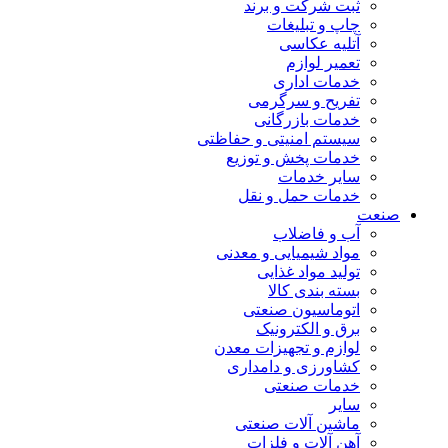
ثبت شرکت و برند
چاپ و تبلیغات
آتلیه عکاسی
تعمیر لوازم
خدمات اداری
تفریح و سرگرمی
خدمات بازرگانی
سیستم امنیتی و حفاظتی
خدمات پخش و توزیع
سایر خدمات
خدمات حمل و نقل
صنعت
آب و فاضلاب
مواد شیمیایی و معدنی
تولید مواد غذایی
بسته بندی کالا
اتوماسیون صنعتی
برق و الکترونیک
لوازم و تجهیزات معدن
کشاورزی و دامداری
خدمات صنعتی
سایر
ماشین آلات صنعتی
آهن آلات و فلزات