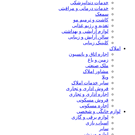
خدمات دندانپزشکی
خدمات درمانی و مراقبتی
سمعک
کاشت و ترمیم مو
تغذیه و رژیم غذایی
لوازم آرایشی و بهداشتی
سالن آرایش و زیبایی
کلینیک زیبایی
املاک
اجاره اتاق و پانسیون
زمین و باغ
ملک صنعتی
مشاور املاک
ویلا
سایر خدمات املاک
فروش اداری و تجاری
اجاره اداری و تجاری
فروش مسکونی
اجاره مسکونی
لوازم خانگی و شخصی
لوازم برقی و گازی
اسباب بازی
سایر
لوازم ورزشی