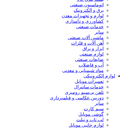
اتوماسیون صنعتی
برق و الکترونیک
لوازم و تجهیزات معدن
کشاورزی و دامداری
خدمات صنعتی
سایر
ماشین آلات صنعتی
آهن آلات و فلزات
ابزار و یراق
لوازم صنعتی
ضایعات صنعتی
آب و فاضلاب
مواد شیمیایی و معدنی
لوازم الکترونیکی
تعمیرات موبایل
خدمات سانترال
تلفن بی‌سیم رومیزی
دوربین عکاسی و فیلمبرداری
سایر
سیم کارت
گوشی موبایل
لپ تاپ و تبلت
لوازم جانبی موبایل