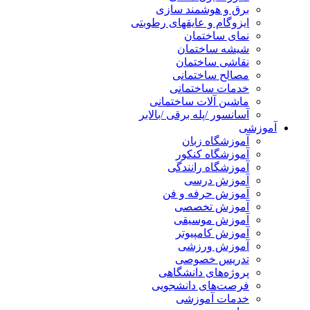
برق و هوشمند سازی
ایزوگام و عایقهای رطوبتی
نمای ساختمان
شیشه ساختمان
نقاشی ساختمان
مصالح ساختمانی
خدمات ساختمانی
ماشین آلات ساختمانی
آسانسور /پله برقی /بالابر
آموزشی
آموزشگاه زبان
آموزشگاه کنکور
آموزشگاه رانندگی
آموزش درسی
آموزش حرفه و فن
آموزش تخصصی
آموزش موسیقی
آموزش کامپیوتر
آموزش ورزشی
تدریس خصوصی
پروژه‌های دانشگاهی
فرصت‌های دانشجویی
خدمات آموزشی