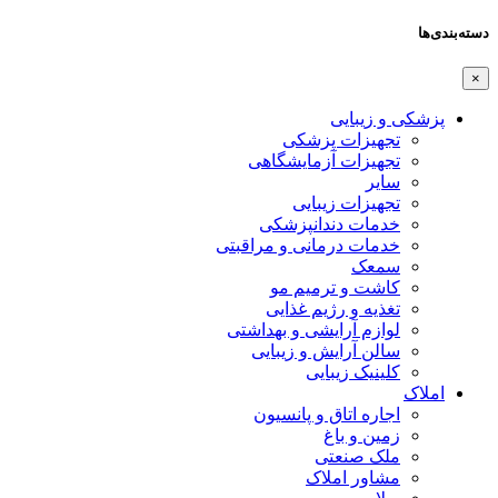
دسته‌بندی‌ها
×
پزشکی و زیبایی
تجهیزات پزشکی
تجهیزات آزمایشگاهی
سایر
تجهیزات زیبایی
خدمات دندانپزشکی
خدمات درمانی و مراقبتی
سمعک
کاشت و ترمیم مو
تغذیه و رژیم غذایی
لوازم آرایشی و بهداشتی
سالن آرایش و زیبایی
کلینیک زیبایی
املاک
اجاره اتاق و پانسیون
زمین و باغ
ملک صنعتی
مشاور املاک