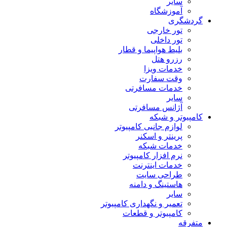
سایر
آموزشگاه
گردشگری
تور خارجی
تور داخلی
بلیط هواپیما و قطار
رزرو هتل
خدمات ویزا
وقت سفارت
خدمات مسافرتی
سایر
آژانس مسافرتی
کامپیوتر و شبکه
لوازم جانبی کامپیوتر
پرینتر و اسکنر
خدمات شبکه
نرم افزار کامپیوتر
خدمات اینترنت
طراحی سایت
هاستینگ و دامنه
سایر
تعمیر و نگهداری کامپیوتر
کامپیوتر و قطعات
متفرقه