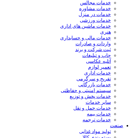
خدمات مجالس
خدمات مشاوره
خدمات در منزل
خدمات ورزشی
خدمات ماشین های اداری
هنری
خدمات مالی و حسابداری
واردات و صادرات
ثبت شرکت و برند
چاپ و تبلیغات
آتلیه عکاسی
تعمیر لوازم
خدمات اداری
تفریح و سرگرمی
خدمات بازرگانی
سیستم امنیتی و حفاظتی
خدمات پخش و توزیع
سایر خدمات
خدمات حمل و نقل
خدمات بیمه
خدمات ترجمه
صنعت
تولید مواد غذایی
بسته بندی کالا