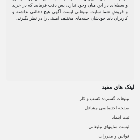
واسطه‌ای در این میان وجود ندارد، پس دقت فرمایید که در خرید
و فروشِ شما سایت تبلیغاتی لیست آگهی هیچ دخالتی نداشته و
کاربران باید خودشان جنبه‌های مختلف امنیتی را در نظر بگیرند.
لینک های مفید
تبلیغات گسترده کسب و کار
صفحه اختصاصی مشاغل
ثبت اینماد
لیست سایتهای تبلیغاتی
قوانین و مقررات