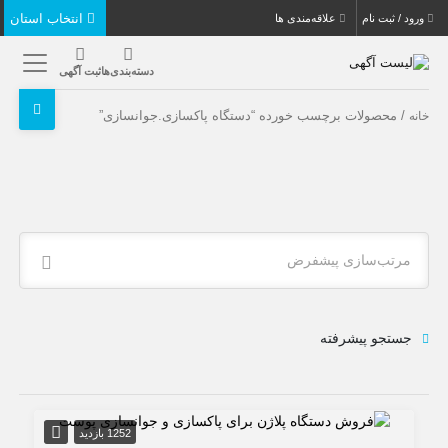
انتخاب استان
ورود / ثبت نام
علاقه‌مندی ها
دسته‌بندی‌ها
ثبت آگهی
/ محصولات برچسب خورده “دستگاه پاکسازی.جوانسازی”
خانه
مرتب‌سازی پیشفرض
جستجو پیشرفته
1252 بازدید