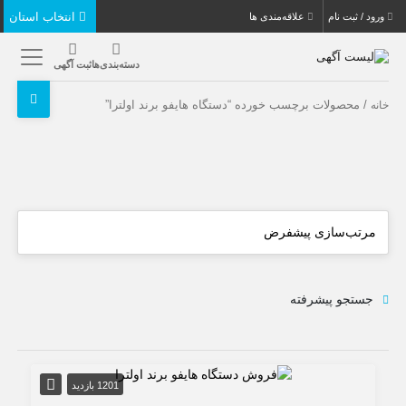
انتخاب استان
ورود / ثبت نام
علاقه‌مندی ها
دسته‌بندی‌ها
ثبت آگهی
/ محصولات برچسب خورده “دستگاه هایفو برند اولترا”
خانه
جستجو پیشرفته
1201 بازدید