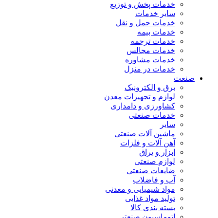
خدمات پخش و توزیع
سایر خدمات
خدمات حمل و نقل
خدمات بیمه
خدمات ترجمه
خدمات مجالس
خدمات مشاوره
خدمات در منزل
صنعت
برق و الکترونیک
لوازم و تجهیزات معدن
کشاورزی و دامداری
خدمات صنعتی
سایر
ماشین آلات صنعتی
آهن آلات و فلزات
ابزار و یراق
لوازم صنعتی
ضایعات صنعتی
آب و فاضلاب
مواد شیمیایی و معدنی
تولید مواد غذایی
بسته بندی کالا
اتوماسیون صنعتی