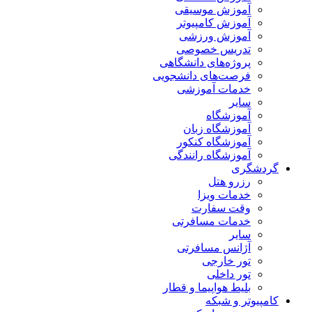
آموزش موسیقی
آموزش کامپیوتر
آموزش ورزشی
تدریس خصوصی
پروژه‌های دانشگاهی
فرصت‌های دانشجویی
خدمات آموزشی
سایر
آموزشگاه
آموزشگاه زبان
آموزشگاه کنکور
آموزشگاه رانندگی
گردشگری
رزرو هتل
خدمات ویزا
وقت سفارت
خدمات مسافرتی
سایر
آژانس مسافرتی
تور خارجی
تور داخلی
بلیط هواپیما و قطار
کامپیوتر و شبکه