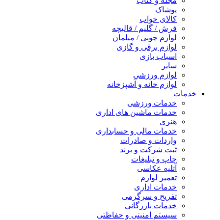
مجله و کتاب
پوشاک
کالای خواب
فرش / گلیم / قالیچه
لوازم چوبی / مبلمان
لوازم برقی و گازی
اسباب بازی
سایر
لوازم ورزشی
لوازم خانه و آشپزخانه
خدمات
خدمات ورزشی
خدمات ماشین های اداری
هنری
خدمات مالی و حسابداری
واردات و صادرات
ثبت شرکت و برند
چاپ و تبلیغات
آتلیه عکاسی
تعمیر لوازم
خدمات اداری
تفریح و سرگرمی
خدمات بازرگانی
سیستم امنیتی و حفاظتی