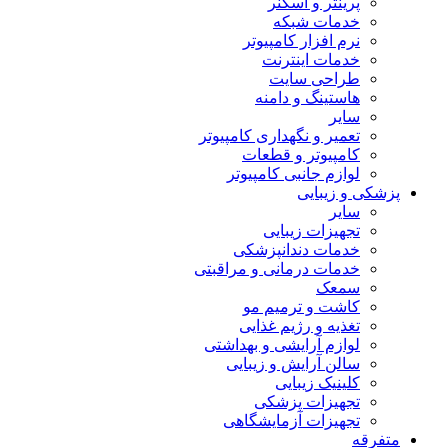
پرینتر و اسکنر
خدمات شبکه
نرم افزار کامپیوتر
خدمات اینترنت
طراحی سایت
هاستینگ و دامنه
سایر
تعمیر و نگهداری کامپیوتر
کامپیوتر و قطعات
لوازم جانبی کامپیوتر
پزشکی و زیبایی
سایر
تجهیزات زیبایی
خدمات دندانپزشکی
خدمات درمانی و مراقبتی
سمعک
کاشت و ترمیم مو
تغذیه و رژیم غذایی
لوازم آرایشی و بهداشتی
سالن آرایش و زیبایی
کلینیک زیبایی
تجهیزات پزشکی
تجهیزات آزمایشگاهی
متفرقه