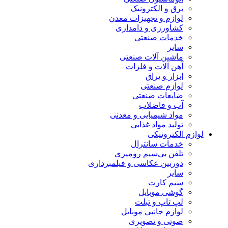
برق و الکترونیک
لوازم و تجهیزات معدن
کشاورزی و دامداری
خدمات صنعتی
سایر
ماشین آلات صنعتی
آهن آلات و فلزات
ابزار و یراق
لوازم صنعتی
ضایعات صنعتی
آب و فاضلاب
مواد شیمیایی و معدنی
تولید مواد غذایی
لوازم الکترونیکی
خدمات سانترال
تلفن بی‌سیم رومیزی
دوربین عکاسی و فیلمبرداری
سایر
سیم کارت
گوشی موبایل
لپ تاپ و تبلت
لوازم جانبی موبایل
صوتی و تصویری