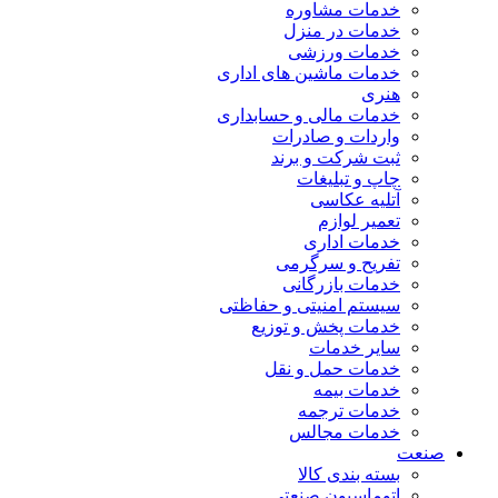
خدمات مشاوره
خدمات در منزل
خدمات ورزشی
خدمات ماشین های اداری
هنری
خدمات مالی و حسابداری
واردات و صادرات
ثبت شرکت و برند
چاپ و تبلیغات
آتلیه عکاسی
تعمیر لوازم
خدمات اداری
تفریح و سرگرمی
خدمات بازرگانی
سیستم امنیتی و حفاظتی
خدمات پخش و توزیع
سایر خدمات
خدمات حمل و نقل
خدمات بیمه
خدمات ترجمه
خدمات مجالس
صنعت
بسته بندی کالا
اتوماسیون صنعتی