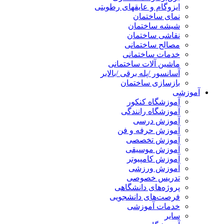
ایزوگام و عایقهای رطوبتی
نمای ساختمان
شیشه ساختمان
نقاشی ساختمان
مصالح ساختمانی
خدمات ساختمانی
ماشین آلات ساختمانی
آسانسور /پله برقی /بالابر
بازسازی ساختمان
آموزشی
آموزشگاه کنکور
آموزشگاه رانندگی
آموزش درسی
آموزش حرفه و فن
آموزش تخصصی
آموزش موسیقی
آموزش کامپیوتر
آموزش ورزشی
تدریس خصوصی
پروژه‌های دانشگاهی
فرصت‌های دانشجویی
خدمات آموزشی
سایر