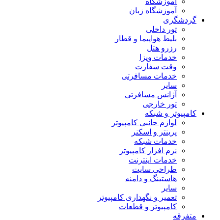
آموزشگاه
آموزشگاه زبان
گردشگری
تور داخلی
بلیط هواپیما و قطار
رزرو هتل
خدمات ویزا
وقت سفارت
خدمات مسافرتی
سایر
آژانس مسافرتی
تور خارجی
کامپیوتر و شبکه
لوازم جانبی کامپیوتر
پرینتر و اسکنر
خدمات شبکه
نرم افزار کامپیوتر
خدمات اینترنت
طراحی سایت
هاستینگ و دامنه
سایر
تعمیر و نگهداری کامپیوتر
کامپیوتر و قطعات
متفرقه