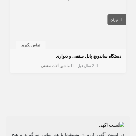
تهران
تماس بگیرید
دستگاه ساندویچ پانل سقفی و دیواری
2 سال قبل
ماشین آلات صنعتی
در لیست آگهی کاربران مستقیما با هم تماس می‌گیرند و هیچ