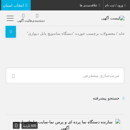
انتخاب استان
ورود / ثبت نام
علاقه‌مندی ها
دسته‌بندی‌ها
ثبت آگهی
/ محصولات برچسب خورده “دستگاه ساندویچ پانل دیواری”
خانه
مرتب‌سازی پیشفرض
جستجو پیشرفته
605 بازدید