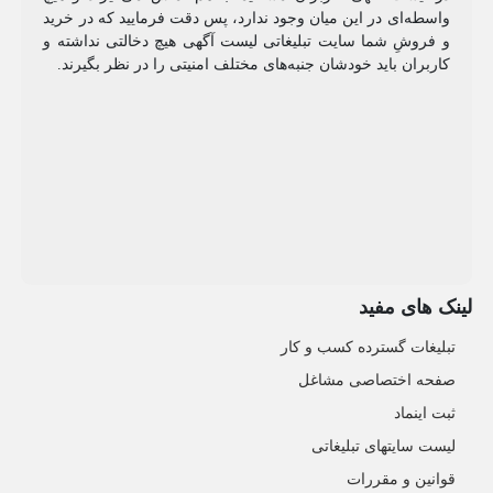
واسطه‌ای در این میان وجود ندارد، پس دقت فرمایید که در خرید
و فروشِ شما سایت تبلیغاتی لیست آگهی هیچ دخالتی نداشته و
کاربران باید خودشان جنبه‌های مختلف امنیتی را در نظر بگیرند.
لینک های مفید
تبلیغات گسترده کسب و کار
صفحه اختصاصی مشاغل
ثبت اینماد
لیست سایتهای تبلیغاتی
قوانین و مقررات