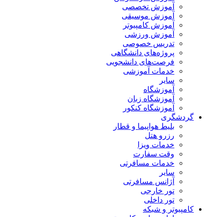
آموزش تخصصی
آموزش موسیقی
آموزش کامپیوتر
آموزش ورزشی
تدریس خصوصی
پروژه‌های دانشگاهی
فرصت‌های دانشجویی
خدمات آموزشی
سایر
آموزشگاه
آموزشگاه زبان
آموزشگاه کنکور
گردشگری
بلیط هواپیما و قطار
رزرو هتل
خدمات ویزا
وقت سفارت
خدمات مسافرتی
سایر
آژانس مسافرتی
تور خارجی
تور داخلی
کامپیوتر و شبکه