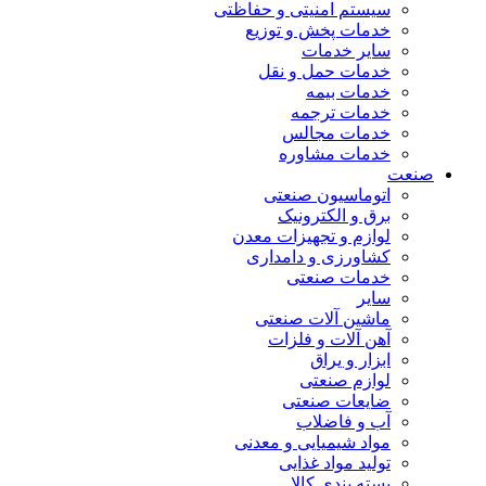
سیستم امنیتی و حفاظتی
خدمات پخش و توزیع
سایر خدمات
خدمات حمل و نقل
خدمات بیمه
خدمات ترجمه
خدمات مجالس
خدمات مشاوره
صنعت
اتوماسیون صنعتی
برق و الکترونیک
لوازم و تجهیزات معدن
کشاورزی و دامداری
خدمات صنعتی
سایر
ماشین آلات صنعتی
آهن آلات و فلزات
ابزار و یراق
لوازم صنعتی
ضایعات صنعتی
آب و فاضلاب
مواد شیمیایی و معدنی
تولید مواد غذایی
بسته بندی کالا