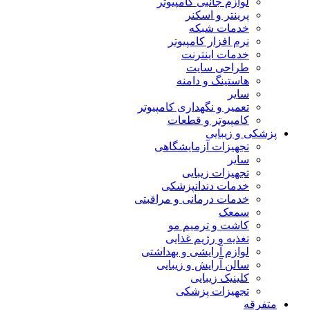
لوازم جانبی کامپیوتر
پرینتر و اسکنر
خدمات شبکه
نرم افزار کامپیوتر
خدمات اینترنت
طراحی سایت
هاستینگ و دامنه
سایر
تعمیر و نگهداری کامپیوتر
کامپیوتر و قطعات
پزشکی و زیبایی
تجهیزات آزمایشگاهی
سایر
تجهیزات زیبایی
خدمات دندانپزشکی
خدمات درمانی و مراقبتی
سمعک
کاشت و ترمیم مو
تغذیه و رژیم غذایی
لوازم آرایشی و بهداشتی
سالن آرایش و زیبایی
کلینیک زیبایی
تجهیزات پزشکی
متفرقه