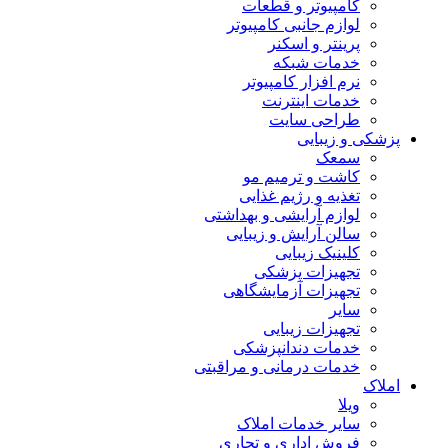
کامپیوتر و قطعات
لوازم جانبی کامپیوتر
پرینتر و اسکنر
خدمات شبکه
نرم افزار کامپیوتر
خدمات اینترنت
طراحی سایت
پزشکی و زیبایی
سمعک
کاشت و ترمیم مو
تغذیه و رژیم غذایی
لوازم آرایشی و بهداشتی
سالن آرایش و زیبایی
کلینیک زیبایی
تجهیزات پزشکی
تجهیزات آزمایشگاهی
سایر
تجهیزات زیبایی
خدمات دندانپزشکی
خدمات درمانی و مراقبتی
املاک
ویلا
سایر خدمات املاک
فروش اداری و تجاری