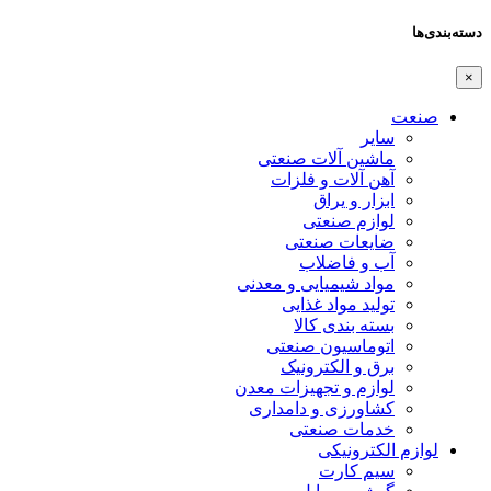
دسته‌بندی‌ها
×
صنعت
سایر
ماشین آلات صنعتی
آهن آلات و فلزات
ابزار و یراق
لوازم صنعتی
ضایعات صنعتی
آب و فاضلاب
مواد شیمیایی و معدنی
تولید مواد غذایی
بسته بندی کالا
اتوماسیون صنعتی
برق و الکترونیک
لوازم و تجهیزات معدن
کشاورزی و دامداری
خدمات صنعتی
لوازم الکترونیکی
سیم کارت