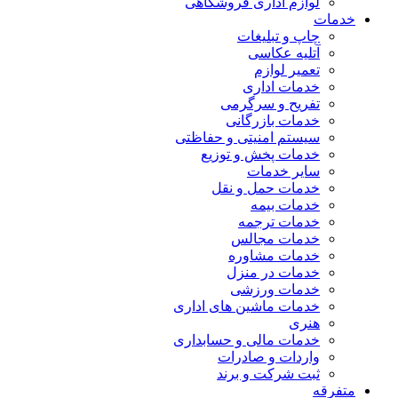
لوازم اداری فروشگاهی
خدمات
چاپ و تبلیغات
آتلیه عکاسی
تعمیر لوازم
خدمات اداری
تفریح و سرگرمی
خدمات بازرگانی
سیستم امنیتی و حفاظتی
خدمات پخش و توزیع
سایر خدمات
خدمات حمل و نقل
خدمات بیمه
خدمات ترجمه
خدمات مجالس
خدمات مشاوره
خدمات در منزل
خدمات ورزشی
خدمات ماشین های اداری
هنری
خدمات مالی و حسابداری
واردات و صادرات
ثبت شرکت و برند
متفرقه