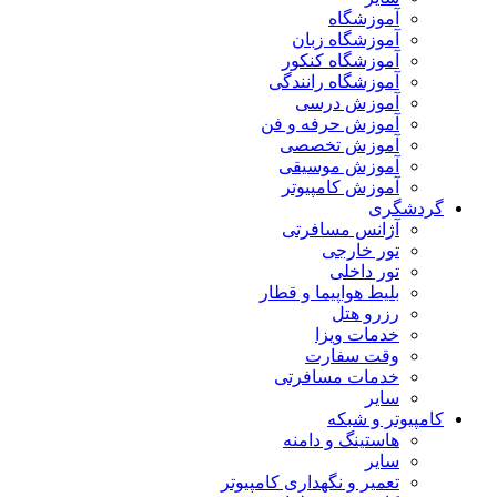
آموزشگاه
آموزشگاه زبان
آموزشگاه کنکور
آموزشگاه رانندگی
آموزش درسی
آموزش حرفه و فن
آموزش تخصصی
آموزش موسیقی
آموزش کامپیوتر
گردشگری
آژانس مسافرتی
تور خارجی
تور داخلی
بلیط هواپیما و قطار
رزرو هتل
خدمات ویزا
وقت سفارت
خدمات مسافرتی
سایر
کامپیوتر و شبکه
هاستینگ و دامنه
سایر
تعمیر و نگهداری کامپیوتر