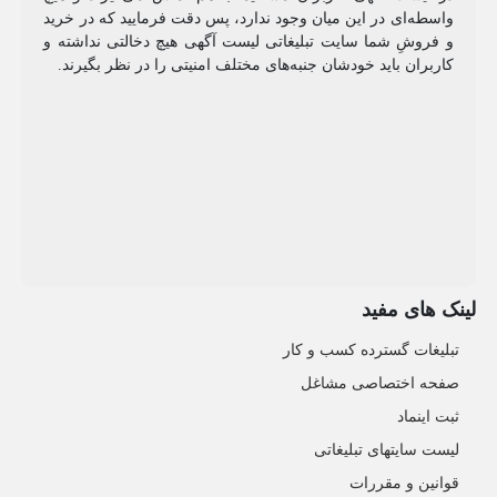
واسطه‌ای در این میان وجود ندارد، پس دقت فرمایید که در خرید
و فروشِ شما سایت تبلیغاتی لیست آگهی هیچ دخالتی نداشته و
کاربران باید خودشان جنبه‌های مختلف امنیتی را در نظر بگیرند.
لینک های مفید
تبلیغات گسترده کسب و کار
صفحه اختصاصی مشاغل
ثبت اینماد
لیست سایتهای تبلیغاتی
قوانین و مقررات