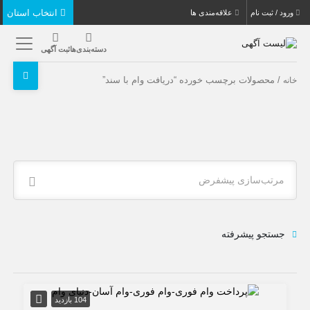
انتخاب استان
ورود / ثبت نام
علاقه‌مندی ها
دسته‌بندی‌ها
ثبت آگهی
/ محصولات برچسب خورده “دریافت وام با سند”
خانه
مرتب‌سازی پیشفرض
جستجو پیشرفته
104 بازدید