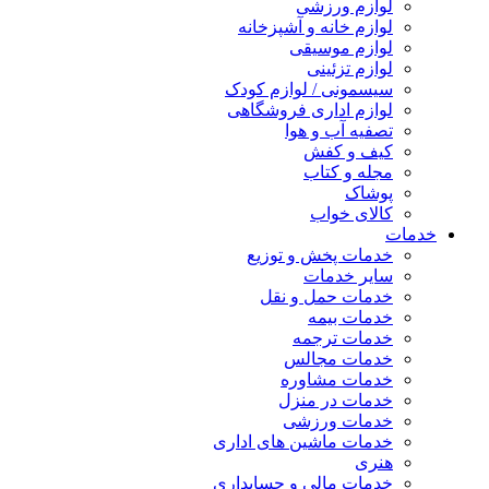
لوازم ورزشی
لوازم خانه و آشپزخانه
لوازم موسیقی
لوازم تزئینی
سیسمونی / لوازم کودک
لوازم اداری فروشگاهی
تصفیه آب و هوا
کیف و کفش
مجله و کتاب
پوشاک
کالای خواب
خدمات
خدمات پخش و توزیع
سایر خدمات
خدمات حمل و نقل
خدمات بیمه
خدمات ترجمه
خدمات مجالس
خدمات مشاوره
خدمات در منزل
خدمات ورزشی
خدمات ماشین های اداری
هنری
خدمات مالی و حسابداری