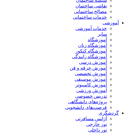
شیشه ساختمان
نقاشی ساختمان
مصالح ساختمانی
خدمات ساختمانی
آموزشی
خدمات آموزشی
سایر
آموزشگاه
آموزشگاه زبان
آموزشگاه کنکور
آموزشگاه رانندگی
آموزش درسی
آموزش حرفه و فن
آموزش تخصصی
آموزش موسیقی
آموزش کامپیوتر
آموزش ورزشی
تدریس خصوصی
پروژه‌های دانشگاهی
فرصت‌های دانشجویی
گردشگری
آژانس مسافرتی
تور خارجی
تور داخلی