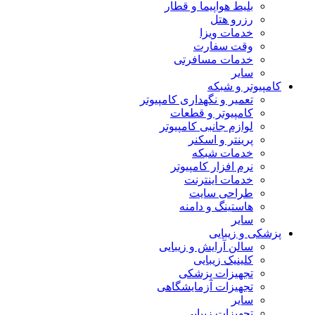
بلیط هواپیما و قطار
رزرو هتل
خدمات ویزا
وقت سفارت
خدمات مسافرتی
سایر
کامپیوتر و شبکه
تعمیر و نگهداری کامپیوتر
کامپیوتر و قطعات
لوازم جانبی کامپیوتر
پرینتر و اسکنر
خدمات شبکه
نرم افزار کامپیوتر
خدمات اینترنت
طراحی سایت
هاستینگ و دامنه
سایر
پزشکی و زیبایی
سالن آرایش و زیبایی
کلینیک زیبایی
تجهیزات پزشکی
تجهیزات آزمایشگاهی
سایر
تجهیزات زیبایی