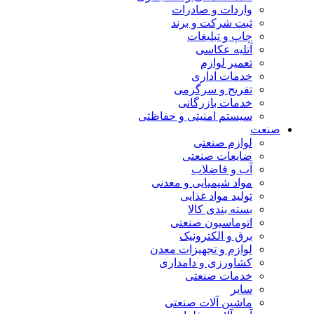
واردات و صادرات
ثبت شرکت و برند
چاپ و تبلیغات
آتلیه عکاسی
تعمیر لوازم
خدمات اداری
تفریح و سرگرمی
خدمات بازرگانی
سیستم امنیتی و حفاظتی
صنعت
لوازم صنعتی
ضایعات صنعتی
آب و فاضلاب
مواد شیمیایی و معدنی
تولید مواد غذایی
بسته بندی کالا
اتوماسیون صنعتی
برق و الکترونیک
لوازم و تجهیزات معدن
کشاورزی و دامداری
خدمات صنعتی
سایر
ماشین آلات صنعتی