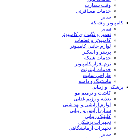
وقت سفارت
خدمات مسافرتی
سایر
کامپیوتر و شبکه
سایر
تعمیر و نگهداری کامپیوتر
کامپیوتر و قطعات
لوازم جانبی کامپیوتر
پرینتر و اسکنر
خدمات شبکه
نرم افزار کامپیوتر
خدمات اینترنت
طراحی سایت
هاستینگ و دامنه
پزشکی و زیبایی
کاشت و ترمیم مو
تغذیه و رژیم غذایی
لوازم آرایشی و بهداشتی
سالن آرایش و زیبایی
کلینیک زیبایی
تجهیزات پزشکی
تجهیزات آزمایشگاهی
سایر