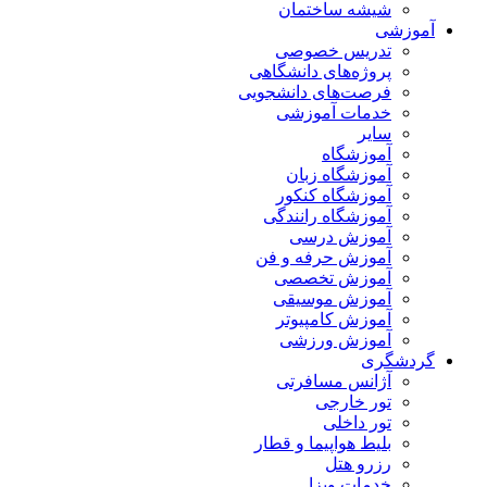
شیشه ساختمان
آموزشی
تدریس خصوصی
پروژه‌های دانشگاهی
فرصت‌های دانشجویی
خدمات آموزشی
سایر
آموزشگاه
آموزشگاه زبان
آموزشگاه کنکور
آموزشگاه رانندگی
آموزش درسی
آموزش حرفه و فن
آموزش تخصصی
آموزش موسیقی
آموزش کامپیوتر
آموزش ورزشی
گردشگری
آژانس مسافرتی
تور خارجی
تور داخلی
بلیط هواپیما و قطار
رزرو هتل
خدمات ویزا