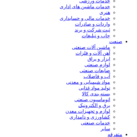
خدمات ورزشی
خدمات ماشین های اداری
هنری
خدمات مالی و حسابداری
واردات و صادرات
ثبت شرکت و برند
چاپ و تبلیغات
صنعت
ماشین آلات صنعتی
آهن آلات و فلزات
ابزار و یراق
لوازم صنعتی
ضایعات صنعتی
آب و فاضلاب
مواد شیمیایی و معدنی
تولید مواد غذایی
بسته بندی کالا
اتوماسیون صنعتی
برق و الکترونیک
لوازم و تجهیزات معدن
کشاورزی و دامداری
خدمات صنعتی
سایر
متفرقه