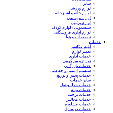
سایر
لوازم ورزشی
لوازم خانه و آشپزخانه
لوازم موسیقی
لوازم تزئینی
سیسمونی / لوازم کودک
لوازم اداری فروشگاهی
تصفیه آب و هوا
خدمات
آتلیه عکاسی
تعمیر لوازم
خدمات اداری
تفریح و سرگرمی
خدمات بازرگانی
سیستم امنیتی و حفاظتی
خدمات پخش و توزیع
سایر خدمات
خدمات حمل و نقل
خدمات بیمه
خدمات ترجمه
خدمات مجالس
خدمات مشاوره
خدمات در منزل