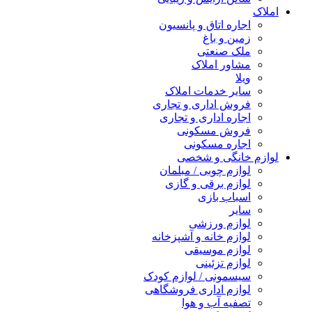
املاک
اجاره اتاق و پانسیون
زمین و باغ
ملک صنعتی
مشاور املاک
ویلا
سایر خدمات املاک
فروش اداری و تجاری
اجاره اداری و تجاری
فروش مسکونی
اجاره مسکونی
لوازم خانگی و شخصی
لوازم چوبی / مبلمان
لوازم برقی و گازی
اسباب بازی
سایر
لوازم ورزشی
لوازم خانه و آشپزخانه
لوازم موسیقی
لوازم تزئینی
سیسمونی / لوازم کودک
لوازم اداری فروشگاهی
تصفیه آب و هوا