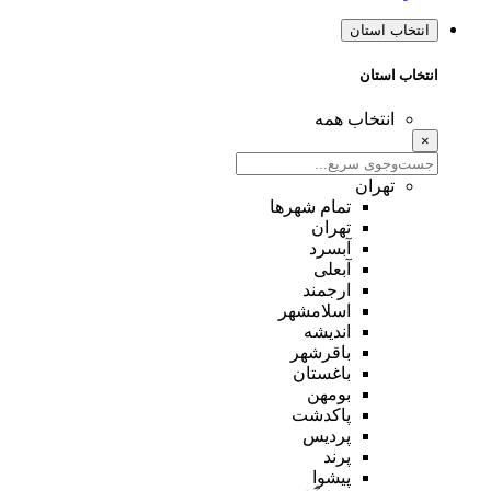
انتخاب استان
انتخاب استان
انتخاب همه
×
تهران
تمام شهر‌ها
تهران
آبسرد
آبعلی
ارجمند
اسلامشهر
اندیشه
باقرشهر
باغستان
بومهن
پاکدشت
پردیس
پرند
پیشوا