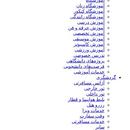
آموزشگاه
آموزشگاه زبان
آموزشگاه کنکور
آموزشگاه رانندگی
آموزش درسی
آموزش حرفه و فن
آموزش تخصصی
آموزش موسیقی
آموزش کامپیوتر
آموزش ورزشی
تدریس خصوصی
پروژه‌های دانشگاهی
فرصت‌های دانشجویی
خدمات آموزشی
گردشگری
آژانس مسافرتی
تور خارجی
تور داخلی
بلیط هواپیما و قطار
رزرو هتل
خدمات ویزا
وقت سفارت
خدمات مسافرتی
سایر