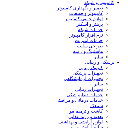
کامپیوتر و شبکه
تعمیر و نگهداری کامپیوتر
کامپیوتر و قطعات
لوازم جانبی کامپیوتر
پرینتر و اسکنر
خدمات شبکه
نرم افزار کامپیوتر
خدمات اینترنت
طراحی سایت
هاستینگ و دامنه
سایر
پزشکی و زیبایی
کلینیک زیبایی
تجهیزات پزشکی
تجهیزات آزمایشگاهی
سایر
تجهیزات زیبایی
خدمات دندانپزشکی
خدمات درمانی و مراقبتی
سمعک
کاشت و ترمیم مو
تغذیه و رژیم غذایی
لوازم آرایشی و بهداشتی
سالن آرایش و زیبایی