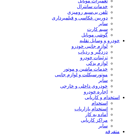
تعمیرات موبایل
خدمات سانترال
تلفن بی‌سیم رومیزی
دوربین عکاسی و فیلمبرداری
سایر
سیم کارت
گوشی موبایل
خودرو و وسایل نقلیه
لوازم جانبی خودرو
دزدگیر و ردیاب
تزئینات خودرو
لوازم یدکی
خدمات ماشین و موتور
موتورسیکلت و لوازم جانبی
سایر
خودروی داخلی و خارجی
اجاره خودرو
استخدام و کاریابی
استخدام
استخدام بازاریاب
آماده به کار
مراکز کاریابی
سایر
متفرقه