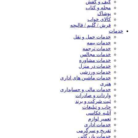
کیف و کفش
مجله و کتاب
پوشاک
کالای خواب
فرش / گلیم / قالیچه
خدمات
خدمات حمل و نقل
خدمات بیمه
خدمات ترجمه
خدمات مجالس
خدمات مشاوره
خدمات در منزل
خدمات ورزشی
خدمات ماشین های اداری
هنری
خدمات مالی و حسابداری
واردات و صادرات
ثبت شرکت و برند
چاپ و تبلیغات
آتلیه عکاسی
تعمیر لوازم
خدمات اداری
تفریح و سرگرمی
خدمات بازرگانی