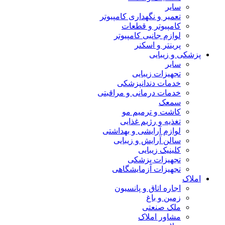
سایر
تعمیر و نگهداری کامپیوتر
کامپیوتر و قطعات
لوازم جانبی کامپیوتر
پرینتر و اسکنر
پزشکی و زیبایی
سایر
تجهیزات زیبایی
خدمات دندانپزشکی
خدمات درمانی و مراقبتی
سمعک
کاشت و ترمیم مو
تغذیه و رژیم غذایی
لوازم آرایشی و بهداشتی
سالن آرایش و زیبایی
کلینیک زیبایی
تجهیزات پزشکی
تجهیزات آزمایشگاهی
املاک
اجاره اتاق و پانسیون
زمین و باغ
ملک صنعتی
مشاور املاک