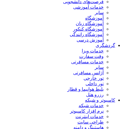
فرصت‌های دانشجویی
خدمات آموزشی
سایر
آموزشگاه
آموزشگاه زبان
آموزشگاه کنکور
آموزشگاه رانندگی
آموزش درسی
گردشگری
خدمات ویزا
وقت سفارت
خدمات مسافرتی
سایر
آژانس مسافرتی
تور خارجی
تور داخلی
بلیط هواپیما و قطار
رزرو هتل
کامپیوتر و شبکه
خدمات شبکه
نرم افزار کامپیوتر
خدمات اینترنت
طراحی سایت
هاستینگ و دامنه