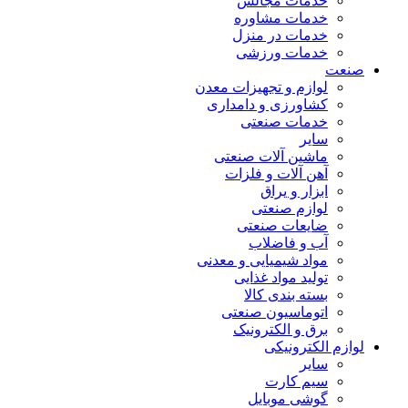
خدمات مجالس
خدمات مشاوره
خدمات در منزل
خدمات ورزشی
صنعت
لوازم و تجهیزات معدن
کشاورزی و دامداری
خدمات صنعتی
سایر
ماشین آلات صنعتی
آهن آلات و فلزات
ابزار و یراق
لوازم صنعتی
ضایعات صنعتی
آب و فاضلاب
مواد شیمیایی و معدنی
تولید مواد غذایی
بسته بندی کالا
اتوماسیون صنعتی
برق و الکترونیک
لوازم الکترونیکی
سایر
سیم کارت
گوشی موبایل