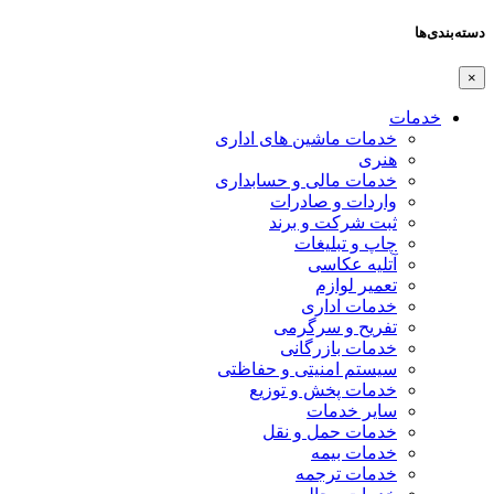
دسته‌بندی‌ها
×
خدمات
خدمات ماشین های اداری
هنری
خدمات مالی و حسابداری
واردات و صادرات
ثبت شرکت و برند
چاپ و تبلیغات
آتلیه عکاسی
تعمیر لوازم
خدمات اداری
تفریح و سرگرمی
خدمات بازرگانی
سیستم امنیتی و حفاظتی
خدمات پخش و توزیع
سایر خدمات
خدمات حمل و نقل
خدمات بیمه
خدمات ترجمه