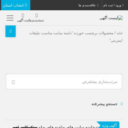
انتخاب استان
ورود / ثبت نام
علاقه‌مندی ها
دسته‌بندی‌ها
ثبت آگهی
/ محصولات برچسب خورده “دامنه سایت مناسب تبلیغات
خانه
اینترنتی”
مرتب‌سازی پیشفرض
جستجو پیشرفته
آگهی ویژه