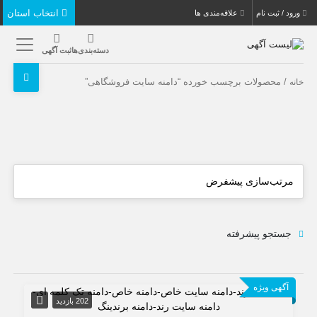
انتخاب استان
ورود / ثبت نام
علاقه‌مندی ها
دسته‌بندی‌ها
ثبت آگهی
/ محصولات برچسب خورده “دامنه سایت فروشگاهی”
خانه
جستجو پیشرفته
آگهی ویژه
202 بازدید