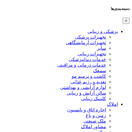
دسته‌بندی‌ها
×
پزشکی و زیبایی
تجهیزات پزشکی
تجهیزات آزمایشگاهی
سایر
تجهیزات زیبایی
خدمات دندانپزشکی
خدمات درمانی و مراقبتی
سمعک
کاشت و ترمیم مو
تغذیه و رژیم غذایی
لوازم آرایشی و بهداشتی
سالن آرایش و زیبایی
کلینیک زیبایی
املاک
اجاره اتاق و پانسیون
زمین و باغ
ملک صنعتی
مشاور املاک