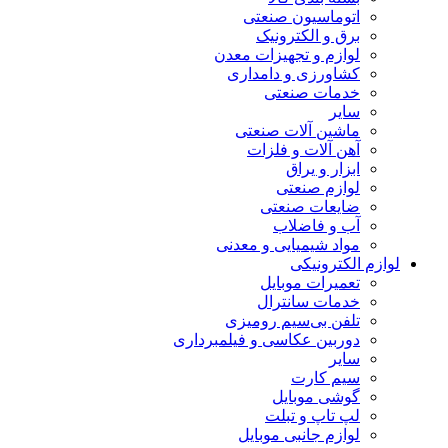
اتوماسیون صنعتی
برق و الکترونیک
لوازم و تجهیزات معدن
کشاورزی و دامداری
خدمات صنعتی
سایر
ماشین آلات صنعتی
آهن آلات و فلزات
ابزار و یراق
لوازم صنعتی
ضایعات صنعتی
آب و فاضلاب
مواد شیمیایی و معدنی
لوازم الکترونیکی
تعمیرات موبایل
خدمات سانترال
تلفن بی‌سیم رومیزی
دوربین عکاسی و فیلمبرداری
سایر
سیم کارت
گوشی موبایل
لپ تاپ و تبلت
لوازم جانبی موبایل