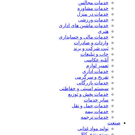
خدمات مجالس
خدمات مشاوره
خدمات در منزل
خدمات ورزشی
خدمات ماشین های اداری
هنری
خدمات مالی و حسابداری
واردات و صادرات
ثبت شرکت و برند
چاپ و تبلیغات
آتلیه عکاسی
تعمیر لوازم
خدمات اداری
تفریح و سرگرمی
خدمات بازرگانی
سیستم امنیتی و حفاظتی
خدمات پخش و توزیع
سایر خدمات
خدمات حمل و نقل
خدمات بیمه
خدمات ترجمه
صنعت
تولید مواد غذایی
بسته بندی کالا