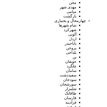
مجن
مهدی شهر
میامی
بازگشت
چهارمحال و بختیاری
تمام شهر‌ها
شهرکرد
آلونی
اردل
باباحیدر
بروجن
بلداجی
بن
جونقان
چلگرد
سامان
سفیددشت
سودجان
سورشجان
شلمزار
طاقانک
فارسان
فرادبنه
فرخ شهر