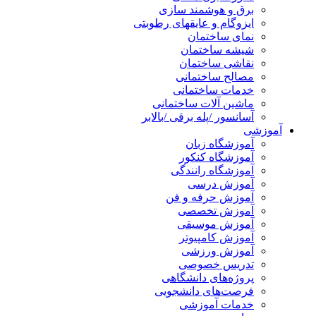
برق و هوشمند سازی
ایزوگام و عایقهای رطوبتی
نمای ساختمان
شیشه ساختمان
نقاشی ساختمان
مصالح ساختمانی
خدمات ساختمانی
ماشین آلات ساختمانی
آسانسور /پله برقی /بالابر
آموزشی
آموزشگاه زبان
آموزشگاه کنکور
آموزشگاه رانندگی
آموزش درسی
آموزش حرفه و فن
آموزش تخصصی
آموزش موسیقی
آموزش کامپیوتر
آموزش ورزشی
تدریس خصوصی
پروژه‌های دانشگاهی
فرصت‌های دانشجویی
خدمات آموزشی