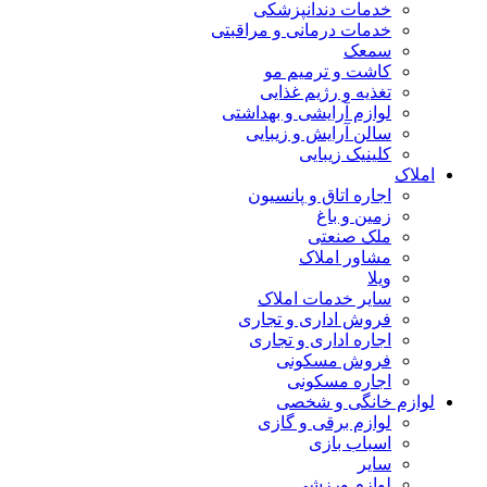
خدمات دندانپزشکی
خدمات درمانی و مراقبتی
سمعک
کاشت و ترمیم مو
تغذیه و رژیم غذایی
لوازم آرایشی و بهداشتی
سالن آرایش و زیبایی
کلینیک زیبایی
املاک
اجاره اتاق و پانسیون
زمین و باغ
ملک صنعتی
مشاور املاک
ویلا
سایر خدمات املاک
فروش اداری و تجاری
اجاره اداری و تجاری
فروش مسکونی
اجاره مسکونی
لوازم خانگی و شخصی
لوازم برقی و گازی
اسباب بازی
سایر
لوازم ورزشی