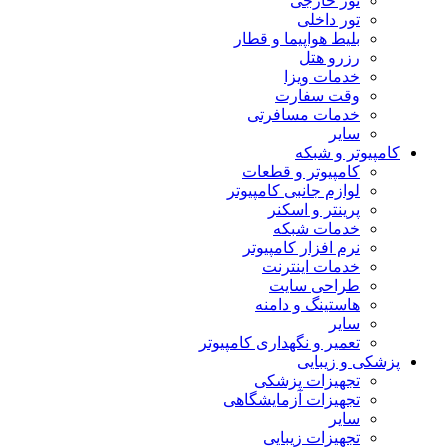
تور خارجی
تور داخلی
بلیط هواپیما و قطار
رزرو هتل
خدمات ویزا
وقت سفارت
خدمات مسافرتی
سایر
کامپیوتر و شبکه
کامپیوتر و قطعات
لوازم جانبی کامپیوتر
پرینتر و اسکنر
خدمات شبکه
نرم افزار کامپیوتر
خدمات اینترنت
طراحی سایت
هاستینگ و دامنه
سایر
تعمیر و نگهداری کامپیوتر
پزشکی و زیبایی
تجهیزات پزشکی
تجهیزات آزمایشگاهی
سایر
تجهیزات زیبایی