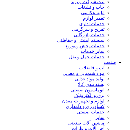
ثبت شرکت و برند
چاپ و تبلیغات
آتلیه عکاسی
تعمیر لوازم
خدمات اداری
تفریح و سرگرمی
خدمات بازرگانی
سیستم امنیتی و حفاظتی
خدمات پخش و توزیع
سایر خدمات
خدمات حمل و نقل
صنعت
آب و فاضلاب
مواد شیمیایی و معدنی
تولید مواد غذایی
بسته بندی کالا
اتوماسیون صنعتی
برق و الکترونیک
لوازم و تجهیزات معدن
کشاورزی و دامداری
خدمات صنعتی
سایر
ماشین آلات صنعتی
آهن آلات و فلزات