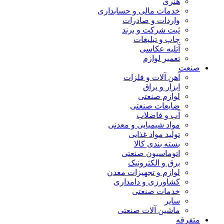
هنری
خدمات مالی و حسابداری
واردات و صادرات
ثبت شرکت و برند
چاپ و تبلیغات
آتلیه عکاسی
تعمیر لوازم
صنعت
آهن آلات و فلزات
ابزار و یراق
لوازم صنعتی
ضایعات صنعتی
آب و فاضلاب
مواد شیمیایی و معدنی
تولید مواد غذایی
بسته بندی کالا
اتوماسیون صنعتی
برق و الکترونیک
لوازم و تجهیزات معدن
کشاورزی و دامداری
خدمات صنعتی
سایر
ماشین آلات صنعتی
متفرقه