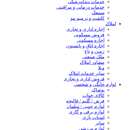
خدمات دندانپزشکی
خدمات درمانی و مراقبتی
سمعک
کاشت و ترمیم مو
املاک
اجاره اداری و تجاری
فروش مسکونی
اجاره مسکونی
اجاره اتاق و پانسیون
زمین و باغ
ملک صنعتی
مشاور املاک
ویلا
سایر خدمات املاک
فروش اداری و تجاری
لوازم خانگی و شخصی
پوشاک
کالای خواب
فرش / گلیم / قالیچه
لوازم چوبی / مبلمان
لوازم برقی و گازی
اسباب بازی
سایر
لوازم ورزشی