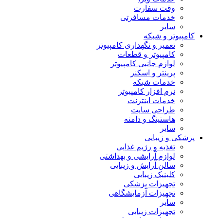
وقت سفارت
خدمات مسافرتی
سایر
کامپیوتر و شبکه
تعمیر و نگهداری کامپیوتر
کامپیوتر و قطعات
لوازم جانبی کامپیوتر
پرینتر و اسکنر
خدمات شبکه
نرم افزار کامپیوتر
خدمات اینترنت
طراحی سایت
هاستینگ و دامنه
سایر
پزشکی و زیبایی
تغذیه و رژیم غذایی
لوازم آرایشی و بهداشتی
سالن آرایش و زیبایی
کلینیک زیبایی
تجهیزات پزشکی
تجهیزات آزمایشگاهی
سایر
تجهیزات زیبایی