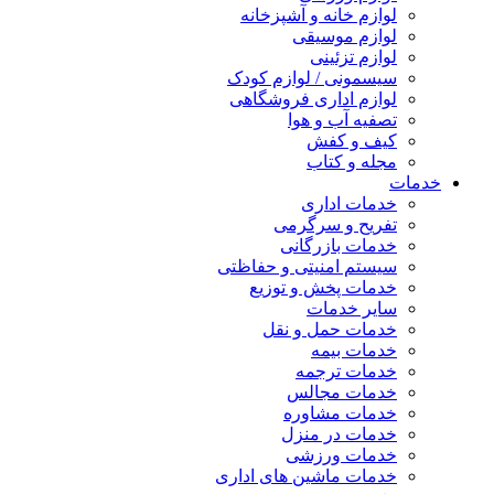
لوازم خانه و آشپزخانه
لوازم موسیقی
لوازم تزئینی
سیسمونی / لوازم کودک
لوازم اداری فروشگاهی
تصفیه آب و هوا
کیف و کفش
مجله و کتاب
خدمات
خدمات اداری
تفریح و سرگرمی
خدمات بازرگانی
سیستم امنیتی و حفاظتی
خدمات پخش و توزیع
سایر خدمات
خدمات حمل و نقل
خدمات بیمه
خدمات ترجمه
خدمات مجالس
خدمات مشاوره
خدمات در منزل
خدمات ورزشی
خدمات ماشین های اداری