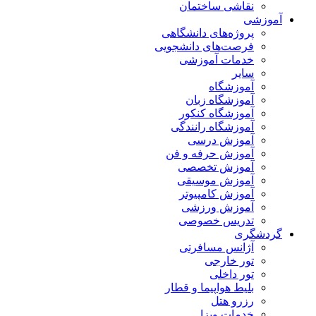
نقاشی ساختمان
آموزشی
پروژه‌های دانشگاهی
فرصت‌های دانشجویی
خدمات آموزشی
سایر
آموزشگاه
آموزشگاه زبان
آموزشگاه کنکور
آموزشگاه رانندگی
آموزش درسی
آموزش حرفه و فن
آموزش تخصصی
آموزش موسیقی
آموزش کامپیوتر
آموزش ورزشی
تدریس خصوصی
گردشگری
آژانس مسافرتی
تور خارجی
تور داخلی
بلیط هواپیما و قطار
رزرو هتل
خدمات ویزا