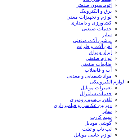
اتوماسیون صنعتی
برق و الکترونیک
لوازم و تجهیزات معدن
کشاورزی و دامداری
خدمات صنعتی
سایر
ماشین آلات صنعتی
آهن آلات و فلزات
ابزار و یراق
لوازم صنعتی
ضایعات صنعتی
آب و فاضلاب
مواد شیمیایی و معدنی
لوازم الکترونیکی
تعمیرات موبایل
خدمات سانترال
تلفن بی‌سیم رومیزی
دوربین عکاسی و فیلمبرداری
سایر
سیم کارت
گوشی موبایل
لپ تاپ و تبلت
لوازم جانبی موبایل