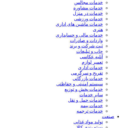
خدمات مجالس
خدمات مشاوره
خدمات در منزل
خدمات ورزشی
خدمات ماشین های اداری
هنری
خدمات مالی و حسابداری
واردات و صادرات
ثبت شرکت و برند
چاپ و تبلیغات
آتلیه عکاسی
تعمیر لوازم
خدمات اداری
تفریح و سرگرمی
خدمات بازرگانی
سیستم امنیتی و حفاظتی
خدمات پخش و توزیع
سایر خدمات
خدمات حمل و نقل
خدمات بیمه
خدمات ترجمه
صنعت
تولید مواد غذایی
بسته بندی کالا