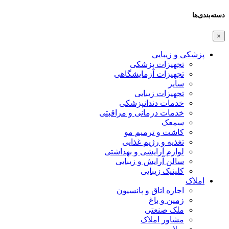
دسته‌بندی‌ها
×
پزشکی و زیبایی
تجهیزات پزشکی
تجهیزات آزمایشگاهی
سایر
تجهیزات زیبایی
خدمات دندانپزشکی
خدمات درمانی و مراقبتی
سمعک
کاشت و ترمیم مو
تغذیه و رژیم غذایی
لوازم آرایشی و بهداشتی
سالن آرایش و زیبایی
کلینیک زیبایی
املاک
اجاره اتاق و پانسیون
زمین و باغ
ملک صنعتی
مشاور املاک