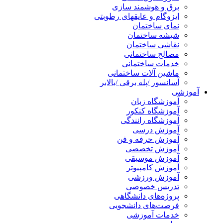
برق و هوشمند سازی
ایزوگام و عایقهای رطوبتی
نمای ساختمان
شیشه ساختمان
نقاشی ساختمان
مصالح ساختمانی
خدمات ساختمانی
ماشین آلات ساختمانی
آسانسور /پله برقی /بالابر
آموزشی
آموزشگاه زبان
آموزشگاه کنکور
آموزشگاه رانندگی
آموزش درسی
آموزش حرفه و فن
آموزش تخصصی
آموزش موسیقی
آموزش کامپیوتر
آموزش ورزشی
تدریس خصوصی
پروژه‌های دانشگاهی
فرصت‌های دانشجویی
خدمات آموزشی