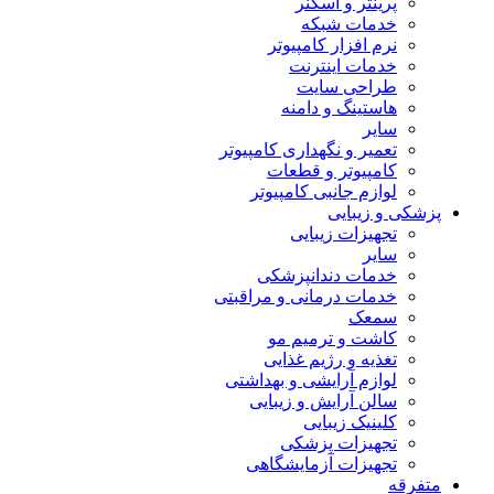
پرینتر و اسکنر
خدمات شبکه
نرم افزار کامپیوتر
خدمات اینترنت
طراحی سایت
هاستینگ و دامنه
سایر
تعمیر و نگهداری کامپیوتر
کامپیوتر و قطعات
لوازم جانبی کامپیوتر
پزشکی و زیبایی
تجهیزات زیبایی
سایر
خدمات دندانپزشکی
خدمات درمانی و مراقبتی
سمعک
کاشت و ترمیم مو
تغذیه و رژیم غذایی
لوازم آرایشی و بهداشتی
سالن آرایش و زیبایی
کلینیک زیبایی
تجهیزات پزشکی
تجهیزات آزمایشگاهی
متفرقه