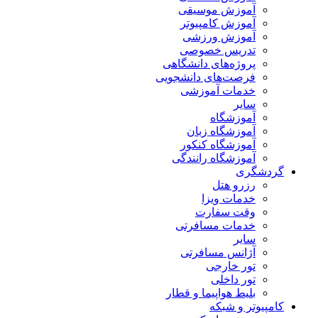
آموزش موسیقی
آموزش کامپیوتر
آموزش ورزشی
تدریس خصوصی
پروژه‌های دانشگاهی
فرصت‌های دانشجویی
خدمات آموزشی
سایر
آموزشگاه
آموزشگاه زبان
آموزشگاه کنکور
آموزشگاه رانندگی
گردشگری
رزرو هتل
خدمات ویزا
وقت سفارت
خدمات مسافرتی
سایر
آژانس مسافرتی
تور خارجی
تور داخلی
بلیط هواپیما و قطار
کامپیوتر و شبکه