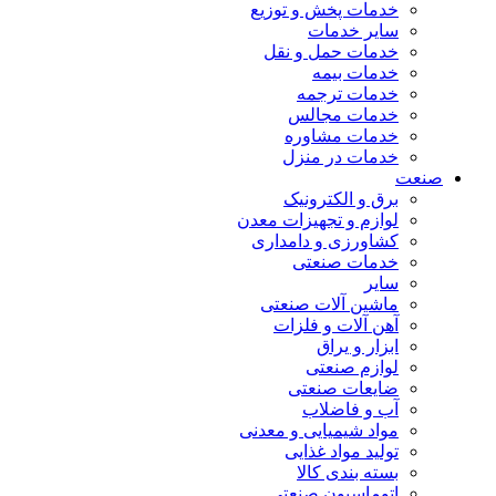
خدمات پخش و توزیع
سایر خدمات
خدمات حمل و نقل
خدمات بیمه
خدمات ترجمه
خدمات مجالس
خدمات مشاوره
خدمات در منزل
صنعت
برق و الکترونیک
لوازم و تجهیزات معدن
کشاورزی و دامداری
خدمات صنعتی
سایر
ماشین آلات صنعتی
آهن آلات و فلزات
ابزار و یراق
لوازم صنعتی
ضایعات صنعتی
آب و فاضلاب
مواد شیمیایی و معدنی
تولید مواد غذایی
بسته بندی کالا
اتوماسیون صنعتی