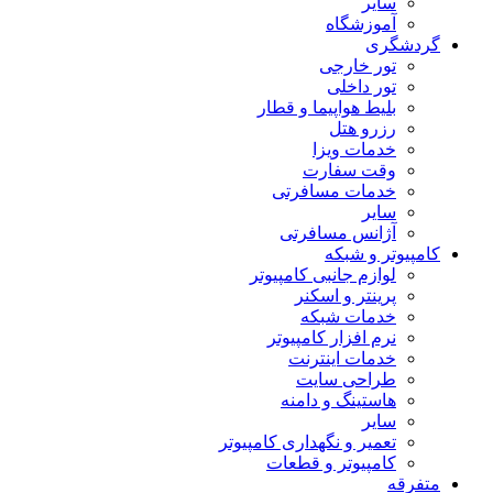
سایر
آموزشگاه
گردشگری
تور خارجی
تور داخلی
بلیط هواپیما و قطار
رزرو هتل
خدمات ویزا
وقت سفارت
خدمات مسافرتی
سایر
آژانس مسافرتی
کامپیوتر و شبکه
لوازم جانبی کامپیوتر
پرینتر و اسکنر
خدمات شبکه
نرم افزار کامپیوتر
خدمات اینترنت
طراحی سایت
هاستینگ و دامنه
سایر
تعمیر و نگهداری کامپیوتر
کامپیوتر و قطعات
متفرقه