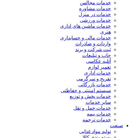
خدمات مجالس
خدمات مشاوره
خدمات در منزل
خدمات ورزشی
خدمات ماشین های اداری
هنری
خدمات مالی و حسابداری
واردات و صادرات
ثبت شرکت و برند
چاپ و تبلیغات
آتلیه عکاسی
تعمیر لوازم
خدمات اداری
تفریح و سرگرمی
خدمات بازرگانی
سیستم امنیتی و حفاظتی
خدمات پخش و توزیع
سایر خدمات
خدمات حمل و نقل
خدمات بیمه
خدمات ترجمه
صنعت
تولید مواد غذایی
بسته بندی کالا