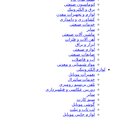
اتوماسیون صنعتی
برق و الکترونیک
لوازم و تجهیزات معدن
کشاورزی و دامداری
خدمات صنعتی
سایر
ماشین آلات صنعتی
آهن آلات و فلزات
ابزار و یراق
لوازم صنعتی
ضایعات صنعتی
آب و فاضلاب
مواد شیمیایی و معدنی
لوازم الکترونیکی
تعمیرات موبایل
خدمات سانترال
تلفن بی‌سیم رومیزی
دوربین عکاسی و فیلمبرداری
سایر
سیم کارت
گوشی موبایل
لپ تاپ و تبلت
لوازم جانبی موبایل