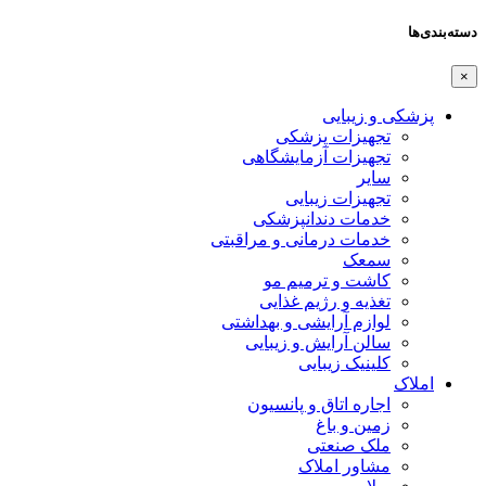
دسته‌بندی‌ها
×
پزشکی و زیبایی
تجهیزات پزشکی
تجهیزات آزمایشگاهی
سایر
تجهیزات زیبایی
خدمات دندانپزشکی
خدمات درمانی و مراقبتی
سمعک
کاشت و ترمیم مو
تغذیه و رژیم غذایی
لوازم آرایشی و بهداشتی
سالن آرایش و زیبایی
کلینیک زیبایی
املاک
اجاره اتاق و پانسیون
زمین و باغ
ملک صنعتی
مشاور املاک