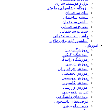
برق و هوشمند سازی
ایزوگام و عایقهای رطوبتی
نمای ساختمان
شیشه ساختمان
نقاشی ساختمان
مصالح ساختمانی
خدمات ساختمانی
ماشین آلات ساختمانی
آسانسور /پله برقی /بالابر
آموزشی
آموزشگاه زبان
آموزشگاه کنکور
آموزشگاه رانندگی
آموزش درسی
آموزش حرفه و فن
آموزش تخصصی
آموزش موسیقی
آموزش کامپیوتر
آموزش ورزشی
تدریس خصوصی
پروژه‌های دانشگاهی
فرصت‌های دانشجویی
خدمات آموزشی