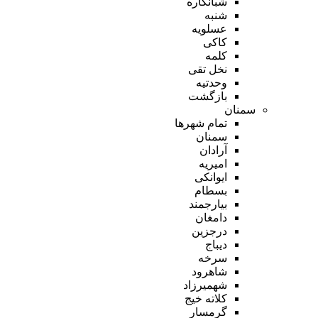
شبانکاره
شنبه
عسلویه
کاکی
کلمه
نخل تقی
وحدتیه
بازگشت
سمنان
تمام شهر‌ها
سمنان
آرادان
امیریه
ایوانکی
بسطام
بیارجمند
دامغان
درجزین
دیباج
سرخه
شاهرود
شهمیرزاد
کلاته خیج
گرمسار