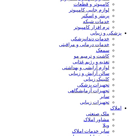
کامپیوتر و قطعات
لوازم جانبی کامپیوتر
پرینتر و اسکنر
خدمات شبکه
نرم افزار کامپیوتر
پزشکی و زیبایی
خدمات دندانپزشکی
خدمات درمانی و مراقبتی
سمعک
کاشت و ترمیم مو
تغذیه و رژیم غذایی
لوازم آرایشی و بهداشتی
سالن آرایش و زیبایی
کلینیک زیبایی
تجهیزات پزشکی
تجهیزات آزمایشگاهی
سایر
تجهیزات زیبایی
املاک
ملک صنعتی
مشاور املاک
ویلا
سایر خدمات املاک