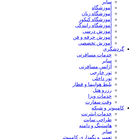
سایر
آموزشگاه
آموزشگاه زبان
آموزشگاه کنکور
آموزشگاه رانندگی
آموزش درسی
آموزش حرفه و فن
آموزش تخصصی
گردشگری
خدمات مسافرتی
سایر
آژانس مسافرتی
تور خارجی
تور داخلی
بلیط هواپیما و قطار
رزرو هتل
خدمات ویزا
وقت سفارت
کامپیوتر و شبکه
خدمات اینترنت
طراحی سایت
هاستینگ و دامنه
سایر
تعمیر و نگهداری کامپیوتر