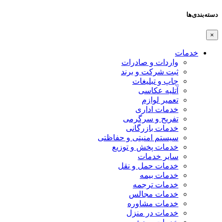
دسته‌بندی‌ها
×
خدمات
واردات و صادرات
ثبت شرکت و برند
چاپ و تبلیغات
آتلیه عکاسی
تعمیر لوازم
خدمات اداری
تفریح و سرگرمی
خدمات بازرگانی
سیستم امنیتی و حفاظتی
خدمات پخش و توزیع
سایر خدمات
خدمات حمل و نقل
خدمات بیمه
خدمات ترجمه
خدمات مجالس
خدمات مشاوره
خدمات در منزل