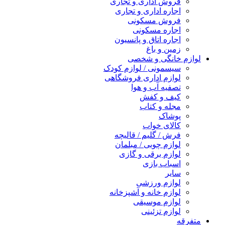
فروش اداری و تجاری
اجاره اداری و تجاری
فروش مسکونی
اجاره مسکونی
اجاره اتاق و پانسیون
زمین و باغ
لوازم خانگی و شخصی
سیسمونی / لوازم کودک
لوازم اداری فروشگاهی
تصفیه آب و هوا
کیف و کفش
مجله و کتاب
پوشاک
کالای خواب
فرش / گلیم / قالیچه
لوازم چوبی / مبلمان
لوازم برقی و گازی
اسباب بازی
سایر
لوازم ورزشی
لوازم خانه و آشپزخانه
لوازم موسیقی
لوازم تزئینی
متفرقه