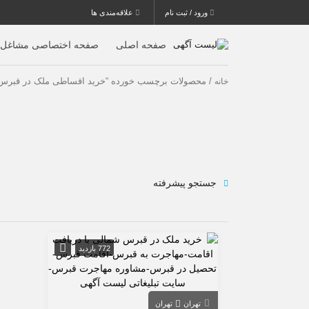
ورود / ثبت نام
علاقه‌مندی ها
صفحه اصلی
صفحه اختصاصی مشاغل
/ محصولات برچسب خورده “خرید اقساطی ملک در قبرس
خانه
جستجو پیشرفته
772 بازدید
تهران
تهران