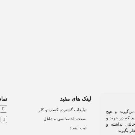
لینک های مفید
تماس
تبلیغات گسترده کسب و کار
ی‌گیرند و هیچ
د که در خرید و
صفحه اختصاصی مشاغل
ش
التی نداشته و
ثبت اینماد
ظر بگیرند.