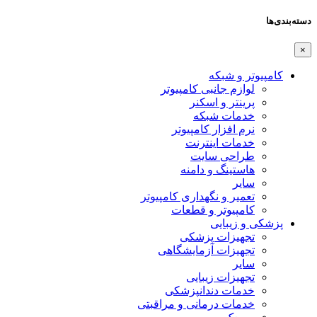
دسته‌بندی‌ها
×
کامپیوتر و شبکه
لوازم جانبی کامپیوتر
پرینتر و اسکنر
خدمات شبکه
نرم افزار کامپیوتر
خدمات اینترنت
طراحی سایت
هاستینگ و دامنه
سایر
تعمیر و نگهداری کامپیوتر
کامپیوتر و قطعات
پزشکی و زیبایی
تجهیزات پزشکی
تجهیزات آزمایشگاهی
سایر
تجهیزات زیبایی
خدمات دندانپزشکی
خدمات درمانی و مراقبتی