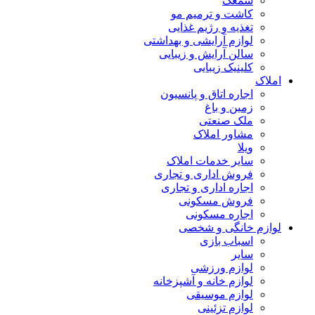
سمعک
کاشت و ترمیم مو
تغذیه و رژیم غذایی
لوازم آرایشی و بهداشتی
سالن آرایش و زیبایی
کلینیک زیبایی
املاک
اجاره اتاق و پانسیون
زمین و باغ
ملک صنعتی
مشاور املاک
ویلا
سایر خدمات املاک
فروش اداری و تجاری
اجاره اداری و تجاری
فروش مسکونی
اجاره مسکونی
لوازم خانگی و شخصی
اسباب بازی
سایر
لوازم ورزشی
لوازم خانه و آشپزخانه
لوازم موسیقی
لوازم تزئینی