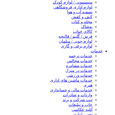
سیسمونی / لوازم کودک
لوازم اداری فروشگاهی
تصفیه آب و هوا
کیف و کفش
مجله و کتاب
پوشاک
کالای خواب
فرش / گلیم / قالیچه
لوازم چوبی / مبلمان
لوازم برقی و گازی
خدمات
خدمات ترجمه
خدمات مجالس
خدمات مشاوره
خدمات در منزل
خدمات ورزشی
خدمات ماشین های اداری
هنری
خدمات مالی و حسابداری
واردات و صادرات
ثبت شرکت و برند
چاپ و تبلیغات
آتلیه عکاسی
تعمیر لوازم