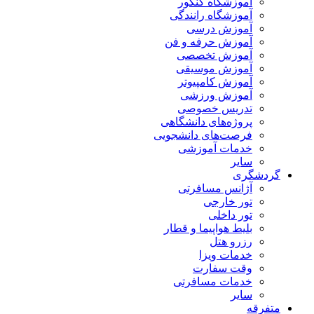
آموزشگاه کنکور
آموزشگاه رانندگی
آموزش درسی
آموزش حرفه و فن
آموزش تخصصی
آموزش موسیقی
آموزش کامپیوتر
آموزش ورزشی
تدریس خصوصی
پروژه‌های دانشگاهی
فرصت‌های دانشجویی
خدمات آموزشی
سایر
گردشگری
آژانس مسافرتی
تور خارجی
تور داخلی
بلیط هواپیما و قطار
رزرو هتل
خدمات ویزا
وقت سفارت
خدمات مسافرتی
سایر
متفرقه