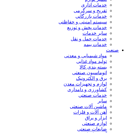
خدمات اداری
تفریح و سرگرمی
خدمات بازرگانی
سیستم امنیتی و حفاظتی
خدمات پخش و توزیع
سایر خدمات
خدمات حمل و نقل
خدمات بیمه
صنعت
مواد شیمیایی و معدنی
تولید مواد غذایی
بسته بندی کالا
اتوماسیون صنعتی
برق و الکترونیک
لوازم و تجهیزات معدن
کشاورزی و دامداری
خدمات صنعتی
سایر
ماشین آلات صنعتی
آهن آلات و فلزات
ابزار و یراق
لوازم صنعتی
ضایعات صنعتی