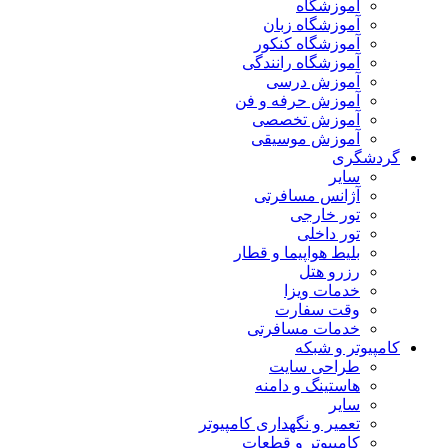
آموزشگاه
آموزشگاه زبان
آموزشگاه کنکور
آموزشگاه رانندگی
آموزش درسی
آموزش حرفه و فن
آموزش تخصصی
آموزش موسیقی
گردشگری
سایر
آژانس مسافرتی
تور خارجی
تور داخلی
بلیط هواپیما و قطار
رزرو هتل
خدمات ویزا
وقت سفارت
خدمات مسافرتی
کامپیوتر و شبکه
طراحی سایت
هاستینگ و دامنه
سایر
تعمیر و نگهداری کامپیوتر
کامپیوتر و قطعات