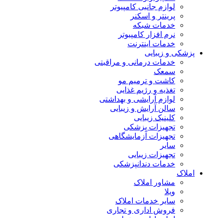
لوازم جانبی کامپیوتر
پرینتر و اسکنر
خدمات شبکه
نرم افزار کامپیوتر
خدمات اینترنت
پزشکی و زیبایی
خدمات درمانی و مراقبتی
سمعک
کاشت و ترمیم مو
تغذیه و رژیم غذایی
لوازم آرایشی و بهداشتی
سالن آرایش و زیبایی
کلینیک زیبایی
تجهیزات پزشکی
تجهیزات آزمایشگاهی
سایر
تجهیزات زیبایی
خدمات دندانپزشکی
املاک
مشاور املاک
ویلا
سایر خدمات املاک
فروش اداری و تجاری