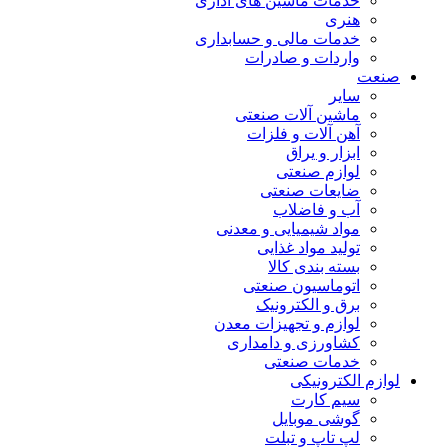
خدمات ماشین های اداری
هنری
خدمات مالی و حسابداری
واردات و صادرات
صنعت
سایر
ماشین آلات صنعتی
آهن آلات و فلزات
ابزار و یراق
لوازم صنعتی
ضایعات صنعتی
آب و فاضلاب
مواد شیمیایی و معدنی
تولید مواد غذایی
بسته بندی کالا
اتوماسیون صنعتی
برق و الکترونیک
لوازم و تجهیزات معدن
کشاورزی و دامداری
خدمات صنعتی
لوازم الکترونیکی
سیم کارت
گوشی موبایل
لپ تاپ و تبلت