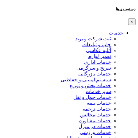
دسته‌بندی‌ها
×
خدمات
ثبت شرکت و برند
چاپ و تبلیغات
آتلیه عکاسی
تعمیر لوازم
خدمات اداری
تفریح و سرگرمی
خدمات بازرگانی
سیستم امنیتی و حفاظتی
خدمات پخش و توزیع
سایر خدمات
خدمات حمل و نقل
خدمات بیمه
خدمات ترجمه
خدمات مجالس
خدمات مشاوره
خدمات در منزل
خدمات ورزشی