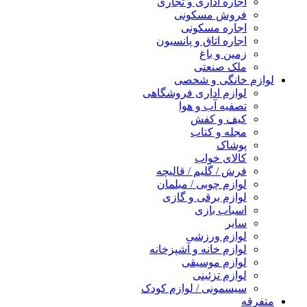
اجاره اداری و تجاری
فروش مسکونی
اجاره مسکونی
اجاره اتاق و پانسیون
زمین و باغ
ملک صنعتی
لوازم خانگی و شخصی
لوازم اداری فروشگاهی
تصفیه آب و هوا
کیف و کفش
مجله و کتاب
پوشاک
کالای خواب
فرش / گلیم / قالیچه
لوازم چوبی / مبلمان
لوازم برقی و گازی
اسباب بازی
سایر
لوازم ورزشی
لوازم خانه و آشپزخانه
لوازم موسیقی
لوازم تزئینی
سیسمونی / لوازم کودک
متفرقه